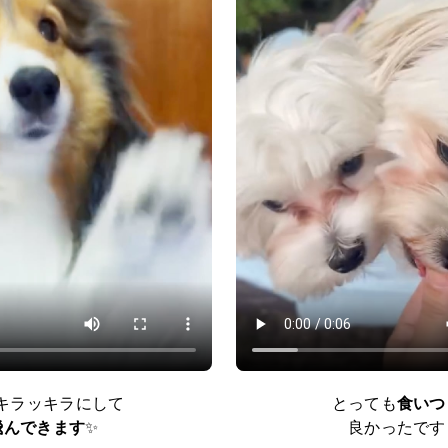
キラッキラにして
とっても
食いつ
飛んできます
✨
良かったです