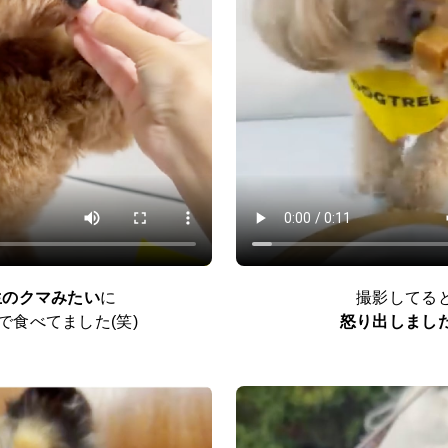
生のクマみたい
に
撮影してる
で食べてました(笑)
怒り出しまし