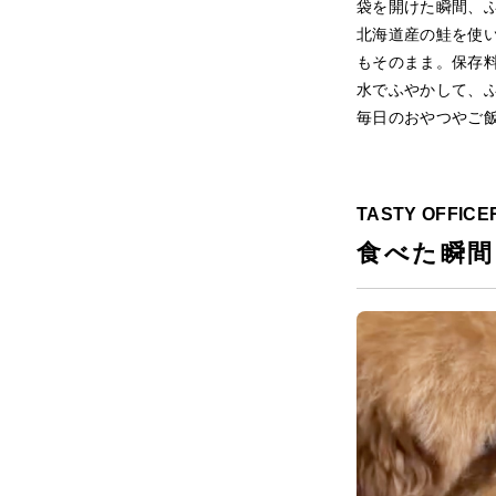
袋を開けた瞬間、
北海道産の鮭を使
もそのまま。保存
水でふやかして、
毎日のおやつやご
TASTY OFFI
食べた瞬間