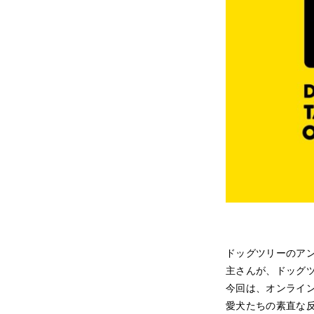
ドッグツリーのアンバ
主さんが、ドッグ
今回は、オンライ
愛犬たちの素直な