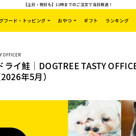
【土日・祝日も】11時までのご注文で当日発送！
グフード・トッピング
おやつ
ギフト
ランキング
Y OFFICER
イ鮭｜DOGTREE TASTY OFFIC
6（2026年5月）