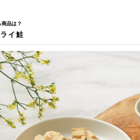
る商品は？
ドライ鮭