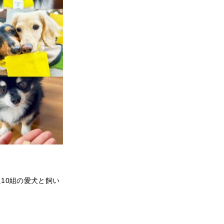
た10組の愛犬と飼い