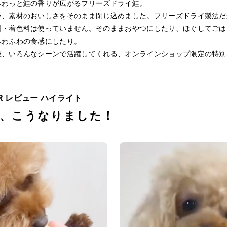
ふわっと鮭の香りが広がるフリーズドライ鮭。
い、素材のおいしさをそのまま閉じ込めました。フリーズドライ製法だ
料・着色料は使っていません。そのままおやつにしたり、ほぐしてごは
ふわふわの食感にしたり。
飯、いろんなシーンで活躍してくれる、オンラインショップ限定の特別
CER レビュー ハイライト
、こうなりました！