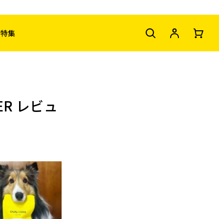
特集
ER レビュ