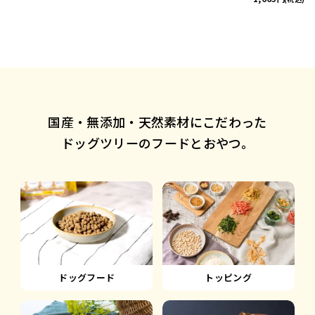
国産・無添加・天然素材にこだわった
ドッグツリーのフードとおやつ。
ドッグフード
トッピング