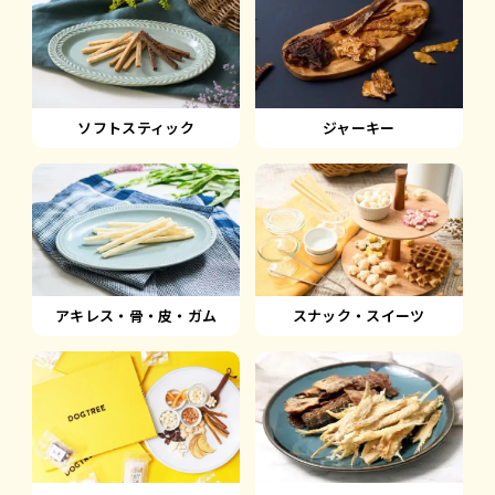
ソフトスティック
ジャーキー
アキレス・骨・皮・ガム
スナック・スイーツ