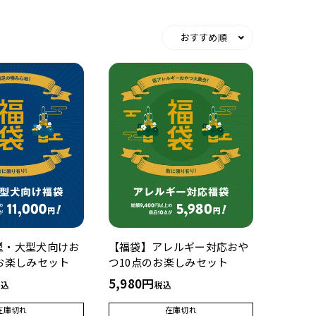
おすすめ順
型・大型犬向けお
【福袋】アレルギー対応おや
お楽しみセット
つ10点のお楽しみセット
5,980
税込
税込
在庫切れ
在庫切れ