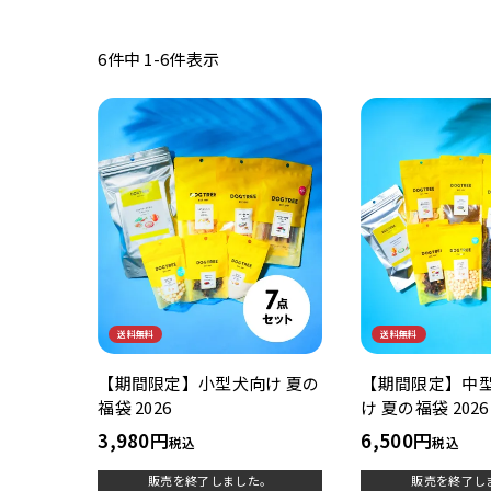
6
件中
1
-
6
件表示
送料無料
送料無料
【期間限定】小型犬向け 夏の
【期間限定】中
福袋 2026
け 夏の福袋 2026
3,980
6,500
税込
税込
販売を終了しました。
販売を終了し