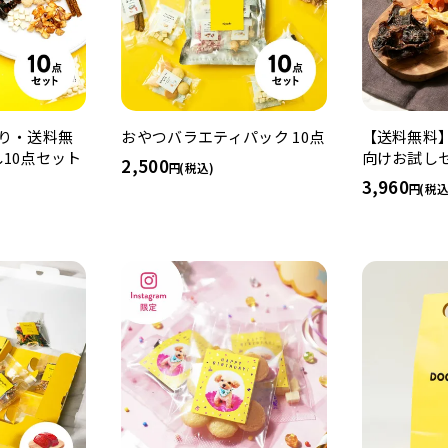
り・送料無
おやつバラエティパック 10点
【送料無料
10点セット
向けお試し
2,500
(税込)
3,960
(税込