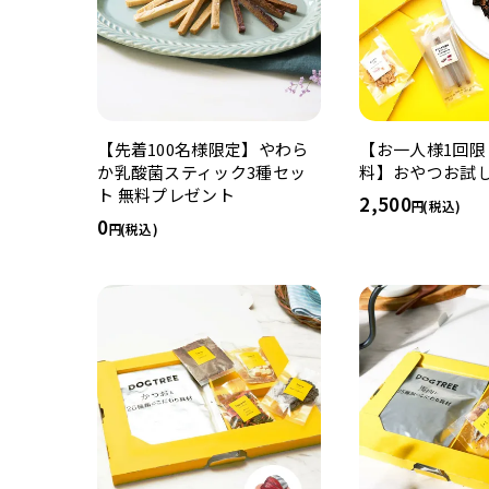
【先着100名様限定】やわら
【お一人様1回限
か乳酸菌スティック3種セッ
料】おやつお試し
ト 無料プレゼント
2,500
(税込)
0
(税込)