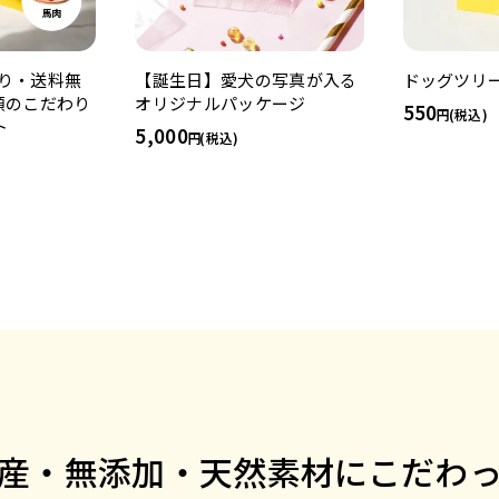
り・送料無
【誕生日】愛犬の写真が入る
ドッグツリー
類のこだわり
オリジナルパッケージ
550
(税込)
ト
5,000
(税込)
産・無添加・天然素材にこだわ