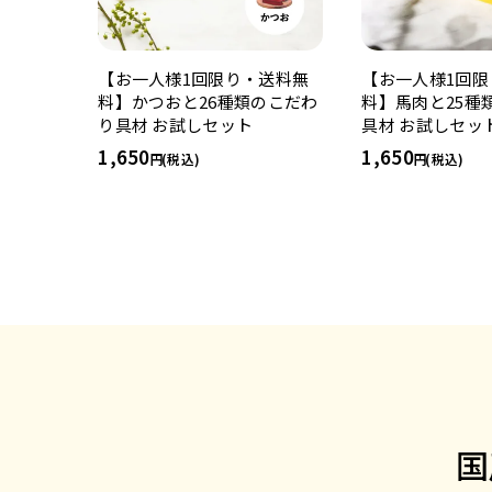
【お一人様1回限り・送料無
【お一人様1回限
料】かつおと26種類のこだわ
料】馬肉と25種
り具材 お試しセット
具材 お試しセッ
1,650
1,650
(税込)
(税込)
国