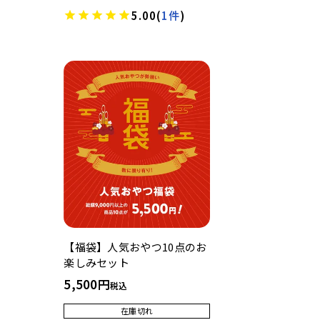
5.00
(
1件
)
【福袋】人気おやつ10点のお
楽しみセット
5,500
税込
在庫切れ