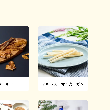
。
ャーキー
アキレス・骨・皮・ガム