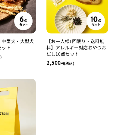
】中型犬・大型犬
【お一人様1回限り・送料無
セット
料】アレルギー対応おやつお
試し10点セット
)
2,500
(税込)