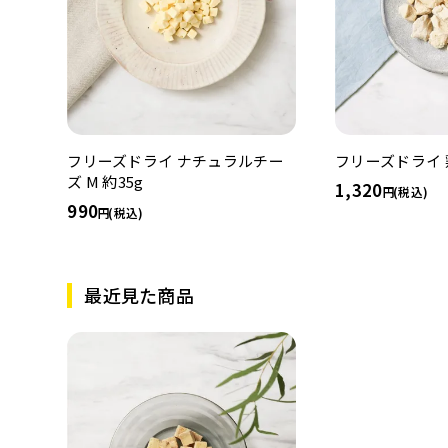
フリーズドライ ナチュラルチー
フリーズドライ
ズ M 約35g
1,320
(税込)
990
(税込)
最近見た商品