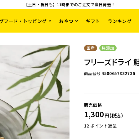
【土日・祝日も】11時までのご注文で当日発送！
グフード・トッピング
おやつ
ギフト
ランキング
国産
無添加
フリーズドライ 
商品番号
4580657832736
1,300
12
ポイント進呈