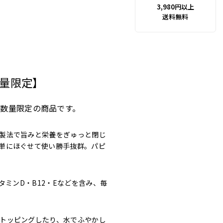
3,980円以上
送料無料
量限定】
数量限定の商品です。
製法で旨みと栄養をぎゅっと閉じ
単にほぐせて使い勝手抜群。パピ
タミンD・B12・Eなどを含み、毎
トッピングしたり、水でふやかし