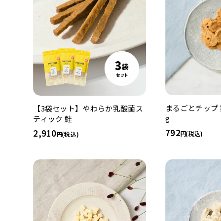
まるごとチップ 鶏
【3袋セット】やわらか乳酸菌ス
g
ティック 鮭
792
2,910
(税込)
(税込)