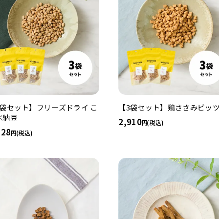
3袋セット】フリーズドライ こ
【3袋セット】鶏ささみビッ
ぶ納豆
2,910
(税込)
328
(税込)