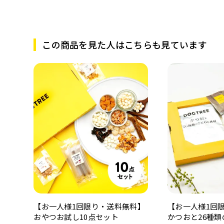
この商品を見た人はこちらも見ています
【お一人様1回限り・送料無料】
【お一人様1回
おやつお試し10点セット
かつおと26種