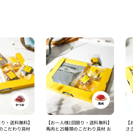
限り・送料無料】
【お一人様1回限り・送料無料】
【
類のこだわり具材
馬肉と25種類のこだわり具材 お
さ