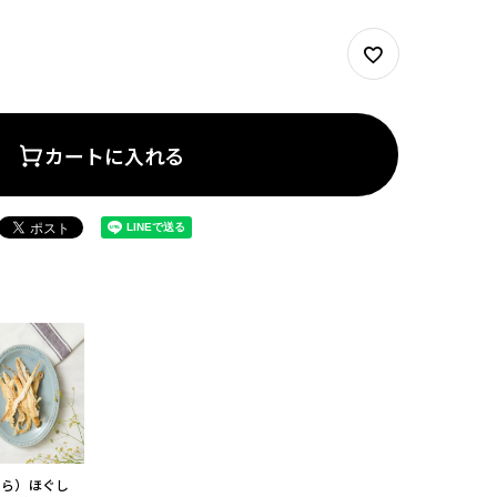
カートに入れる
たら）ほぐし