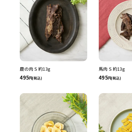
鹿の肉 S 約13g
馬肉 S 約13g
495
495
(税込)
(税込)