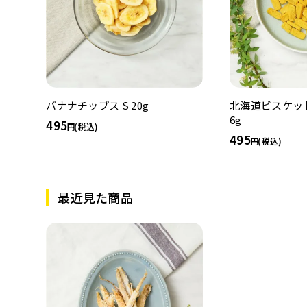
バナナチップス S 20g
北海道ビスケット
6g
495
(税込)
495
(税込)
最近見た商品