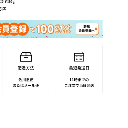
袋 約50g
5
配達方法
最短発送日
佐川急便
11時までの
またはメール便
ご注文で当日発送