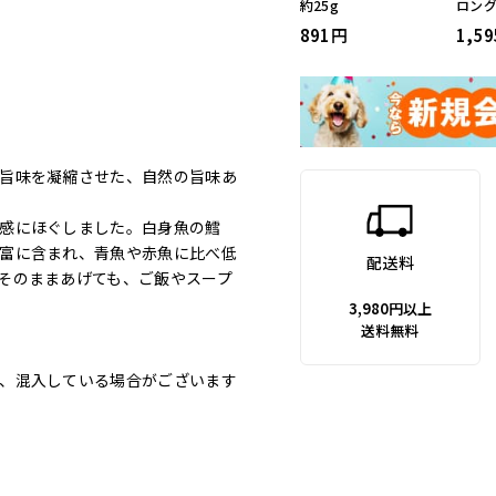
約25g
ロング
891
1,59
旨味を凝縮させた、自然の旨味あ
感にほぐしました。白身魚の鱈
富に含まれ、青魚や赤魚に比べ低
配送料
そのままあげても、ご飯やスープ
3,980円以上
送料無料
、混入している場合がございます