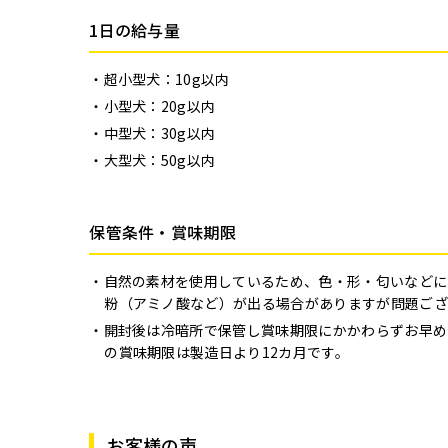
1日の給与量
超小型犬：10g以内
小型犬：20g以内
中型犬：30g以内
大型犬：50g以内
保管条件・賞味期限
自然の素材を使用しているため、色・形・匂いなどに
粉（アミノ酸など）が出る場合がありますが問題ござ
開封後は冷暗所で保管し賞味期限にかかわらずお早め
の賞味期限は製造日より12カ月です。
お客様の声