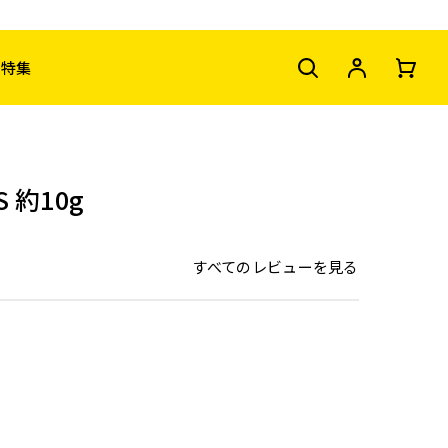
特集
 約10g
すべてのレビューを見る