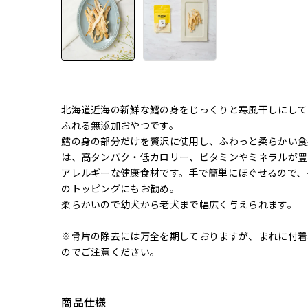
北海道近海の新鮮な鱈の身をじっくりと寒風干しにして
ふれる無添加おやつです。
鱈の身の部分だけを贅沢に使用し、ふわっと柔らかい食
は、高タンパク・低カロリー、ビタミンやミネラルが豊
アレルギーな健康食材です。手で簡単にほぐせるので、
のトッピングにもお勧め。
柔らかいので幼犬から老犬まで幅広く与えられます。
※骨片の除去には万全を期しておりますが、まれに付着
のでご注意ください。
商品仕様