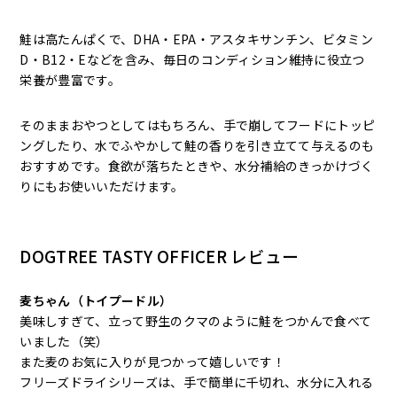
鮭は高たんぱくで、DHA・EPA・アスタキサンチン、ビタミン
D・B12・Eなどを含み、毎日のコンディション維持に役立つ
栄養が豊富です。
そのままおやつとしてはもちろん、手で崩してフードにトッピ
ングしたり、水でふやかして鮭の香りを引き立てて与えるのも
おすすめです。食欲が落ちたときや、水分補給のきっかけづく
りにもお使いいただけます。
DOGTREE TASTY OFFICER レビュー
麦ちゃん（トイプードル）
美味しすぎて、立って野生のクマのように鮭をつかんで食べて
いました（笑）
また麦のお気に入りが見つかって嬉しいです！
フリーズドライシリーズは、手で簡単に千切れ、水分に入れる