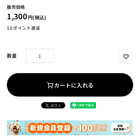
1,300
12
ポイント進呈
お試しセット
大容量
カートに入れる
アウトレット
補助食品