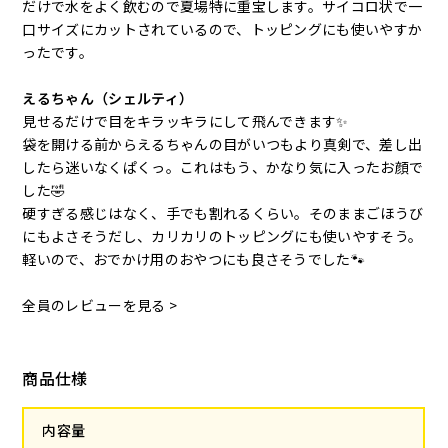
だけで水をよく飲むので夏場特に重宝します。サイコロ状で一
口サイズにカットされているので、トッピングにも使いやすか
ったです。
えるちゃん（シェルティ）
見せるだけで目をキラッキラにして飛んできます✨
袋を開ける前からえるちゃんの目がいつもより真剣で、差し出
したら迷いなくぱくっ。これはもう、かなり気に入ったお顔で
した🤣
硬すぎる感じはなく、手でも割れるくらい。そのままごほうび
にもよさそうだし、カリカリのトッピングにも使いやすそう。
軽いので、おでかけ用のおやつにも良さそうでした🐾
全員のレビューを見る >
商品仕様
内容量