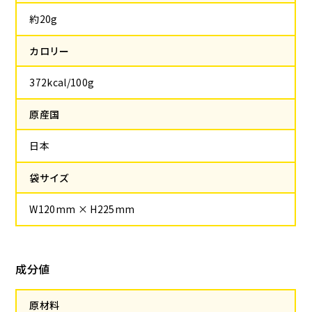
約20g
カロリー
372kcal/100g
原産国
日本
袋サイズ
W120mm × H225mm
成分値
原材料