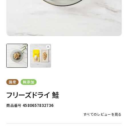
ドッグフード
トッピング
ソフトスティック
ジャーキー
国産
無添加
フリーズドライ 鮭
商品番号
4580657832736
すべてのレビューを見る
アキレス・骨・皮・ガム
スナック・スイーツ