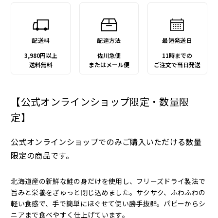
配送料
配達方法
最短発送日
3,980円以上
佐川急便
11時までの
送料無料
またはメール便
ご注文で当日発送
【公式オンラインショップ限定・数量限
定】
公式オンラインショップでのみご購入いただける数量
限定の商品です。
北海道産の新鮮な鮭の身だけを使用し、フリーズドライ製法で
旨みと栄養をぎゅっと閉じ込めました。サクサク、ふわふわの
軽い食感で、手で簡単にほぐせて使い勝手抜群。パピーからシ
ニアまで食べやすく仕上げています。