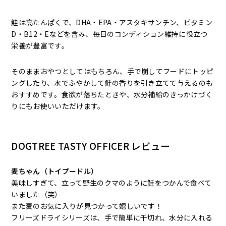
鮭は高たんぱくで、DHA・EPA・アスタキサンチン、ビタミン
D・B12・Eなどを含み、毎日のコンディション維持に役立つ
栄養が豊富です。
そのままおやつとしてはもちろん、手で崩してフードにトッピ
ングしたり、水でふやかして鮭の香りを引き立てて与えるのも
おすすめです。食欲が落ちたときや、水分補給のきっかけづく
りにもお使いいただけます。
DOGTREE TASTY OFFICER レビュー
麦ちゃん（トイプードル）
美味しすぎて、立って野生のクマのように鮭をつかんで食べて
いました（笑）
また麦のお気に入りが見つかって嬉しいです！
フリーズドライシリーズは、手で簡単に千切れ、水分に入れる