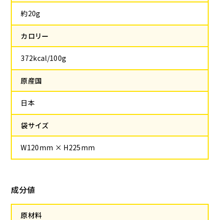
約20g
カロリー
372kcal/100g
原産国
日本
袋サイズ
W120mm × H225mm
成分値
原材料