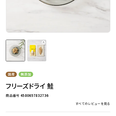
ドッグフード
トッピング
ソフトスティック
ジャーキー
国産
無添加
フリーズドライ 鮭
商品番号
4580657832736
すべてのレビューを見る
アキレス・骨・皮・ガム
スナック・スイーツ