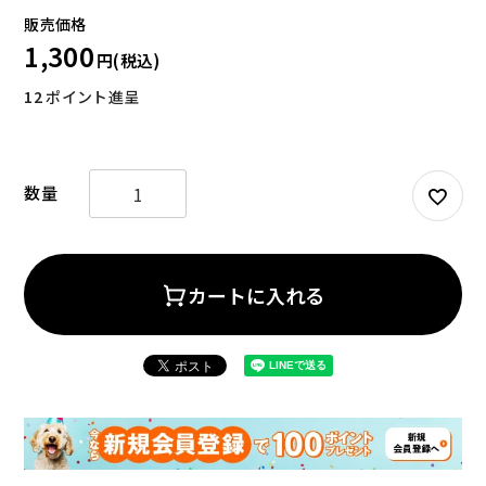
1,300
12
ポイント進呈
お試しセット
大容量
カートに入れる
アウトレット
補助食品