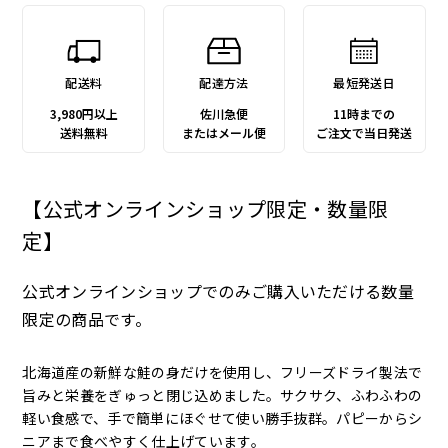
配送料
配達方法
最短発送日
3,980円以上
佐川急便
11時までの
送料無料
またはメール便
ご注文で当日発送
【公式オンラインショップ限定・数量限
定】
公式オンラインショップでのみご購入いただける数量
限定の商品です。
北海道産の新鮮な鮭の身だけを使用し、フリーズドライ製法で
旨みと栄養をぎゅっと閉じ込めました。サクサク、ふわふわの
軽い食感で、手で簡単にほぐせて使い勝手抜群。パピーからシ
ニアまで食べやすく仕上げています。