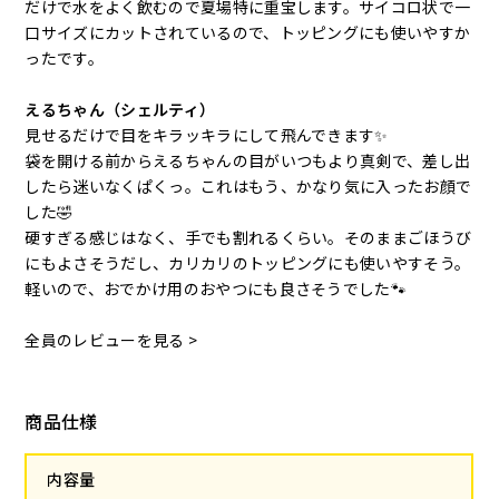
だけで水をよく飲むので夏場特に重宝します。サイコロ状で一
口サイズにカットされているので、トッピングにも使いやすか
ったです。
えるちゃん（シェルティ）
見せるだけで目をキラッキラにして飛んできます✨
袋を開ける前からえるちゃんの目がいつもより真剣で、差し出
したら迷いなくぱくっ。これはもう、かなり気に入ったお顔で
した🤣
硬すぎる感じはなく、手でも割れるくらい。そのままごほうび
にもよさそうだし、カリカリのトッピングにも使いやすそう。
軽いので、おでかけ用のおやつにも良さそうでした🐾
全員のレビューを見る >
商品仕様
内容量