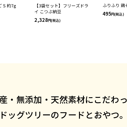
ふりふり 鶏そ
S 約7g
【3袋セット】フリーズドラ
イ こつぶ納豆
495
(税込)
2,328
(税込)
産・無添加・天然素材にこだわ
ドッグツリーのフードとおやつ