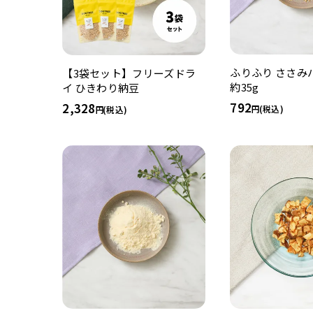
ふりふり ささみ
【3袋セット】フリーズドラ
約35g
イ ひきわり納豆
792
2,328
(税込)
(税込)