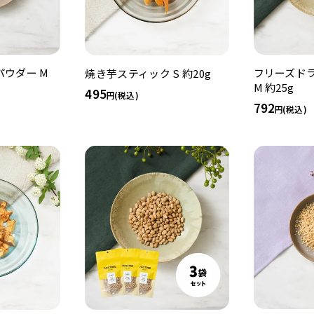
パウダー M
フリーズドラ
焼き芋スティック S 約20g
M 約25g
495
(税込)
792
(税込)