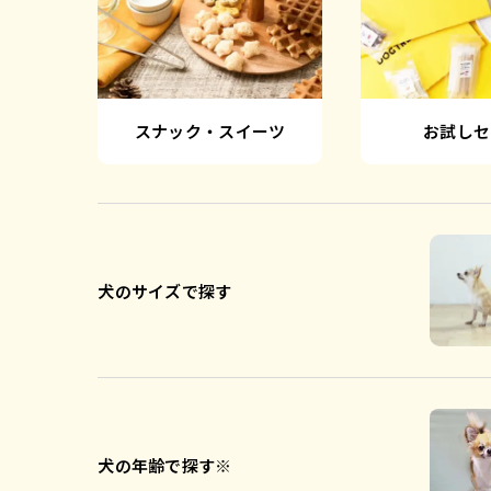
スナック・スイーツ
お試しセ
犬のサイズで探す
犬の年齢で探す※