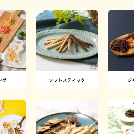
ング
ソフトスティック
ジ