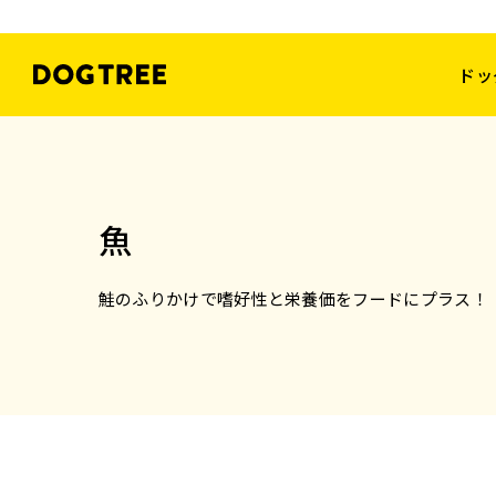
ドッ
魚
鮭のふりかけで嗜好性と栄養価をフードにプラス！