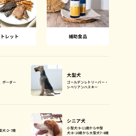
ウトレット
補助食品
大型犬
、ボーダー
ゴールデンレトリーバー・
シベリアンハスキー
シニア犬
小型犬:9~11歳から中型
型犬:2~7歳
犬:8~10歳から大型犬7~8歳