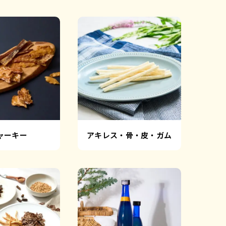
ャーキー
アキレス・骨・皮・ガム