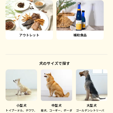
アウトレット
補助食品
犬のサイズで探す
小型犬
中型犬
大型犬
トイプードル、チワワ、
柴犬、コーギー、ボーダ
ゴールデンレトリーバ