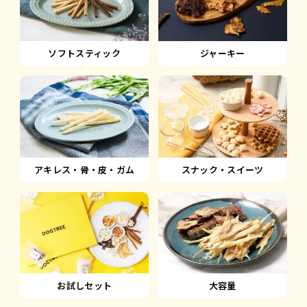
ソフトスティック
ジャーキー
アキレス・骨・皮・ガム
スナック・スイーツ
大容量
お試しセット