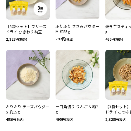
ふりふり ささみパウダー
【3袋セット】フリーズ
焼き芋スティック
M 約35g
ドライ ひきわり納豆
g
792
2,328
495
(税込)
(税込)
(税込)
ふりふり チーズパウダー
一口角切り りんご S 約7
【3袋セット
S 約15g
g
ドライ こつぶ
495
495
2,328
(税込)
(税込)
(税込)