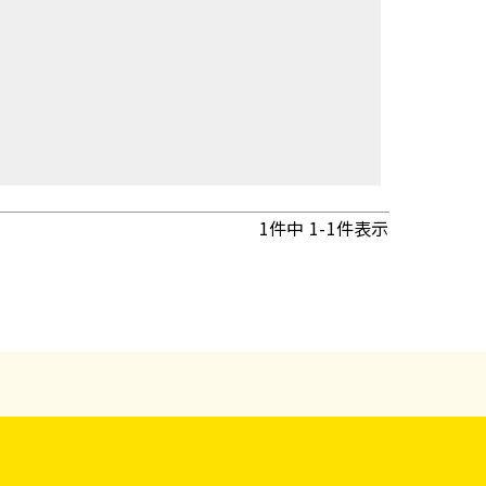
1
件中
1
-
1
件表示