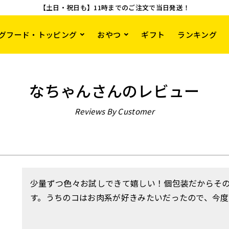
【土日・祝日も】11時までのご注文で当日発送！
グフード・トッピング
おやつ
ギフト
ランキング
なちゃんさんのレビュー
Reviews By Customer
少量ずつ色々お試しできて嬉しい！個包装だからそ
す。うちのコはお肉系が好きみたいだったので、今度