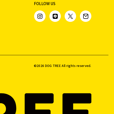
FOLLOW US
©️
2026
DOG TREE All rights reserved.