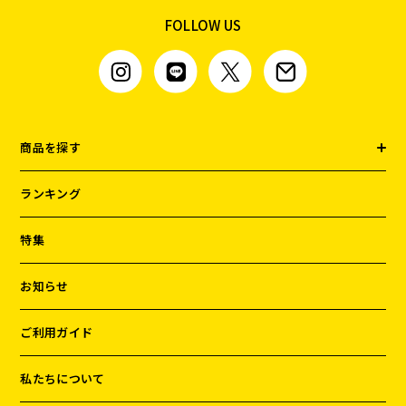
FOLLOW US
ドッグフード
トッピング
商品を探す
ランキング
ソフトスティック
ジャーキー
特集
お知らせ
ご利用ガイド
私たちについて
アキレス・骨・皮・ガム
スナック・スイーツ