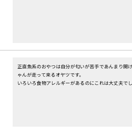
正直魚系のおやつは自分が匂いが苦手であんまり開
ゃんが走って来るオヤツです。

いろいろ食物アレルギーがあるのにこれは大丈夫でし