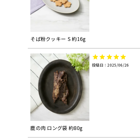
そば粉クッキー S 約16g
投稿日
2025/06/26
鹿の肉 ロング袋 約80g