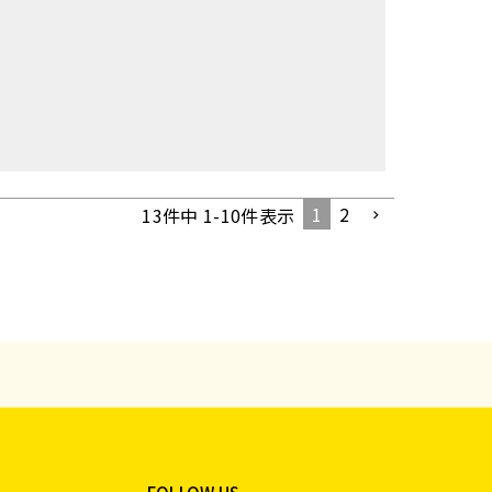
1
2
13
件中
1
-
10
件表示