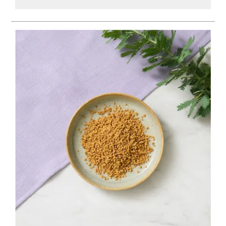
お試しセット
大容量
アウトレット
補助食品