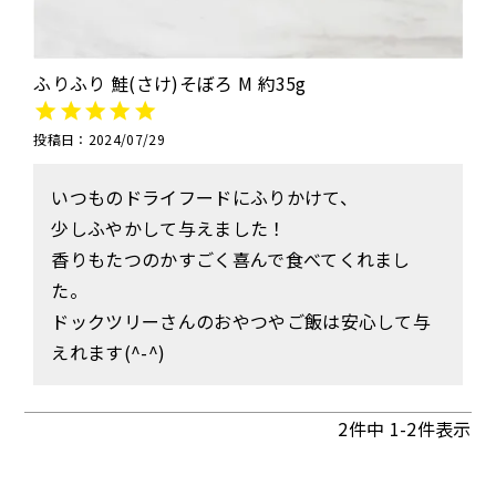
ふりふり 鮭(さけ)そぼろ M 約35g
投稿日
2024/07/29
いつものドライフードにふりかけて、

少しふやかして与えました！

香りもたつのかすごく喜んで食べてくれまし
た。

ドックツリーさんのおやつやご飯は安心して与
えれます(^-^)
2
件中
1
-
2
件表示