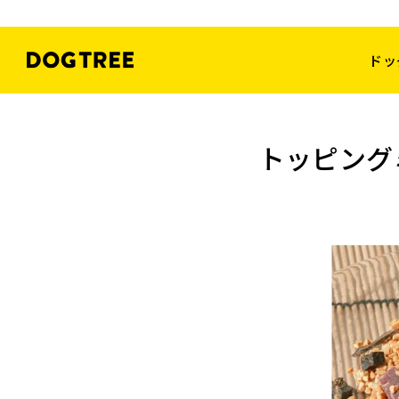
ドッ
トッピング