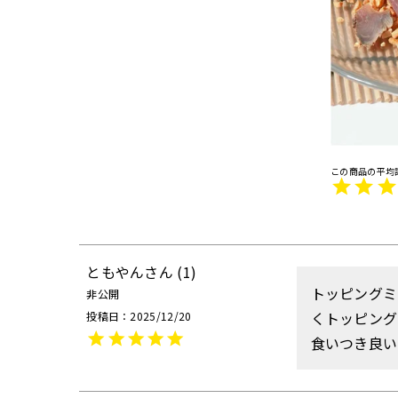
ともやん
1
トッピングミ
非公開
くトッピング
投稿日
2025/12/20
食いつき良い