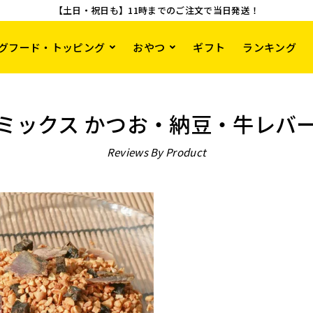
【土日・祝日も】11時までのご注文で当日発送！
グフード・トッピング
おやつ
ギフト
ランキング
ミックス かつお・納豆・牛レバ
Reviews By Product