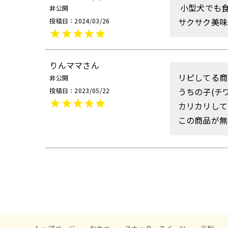
 小型犬でも食べやすい粒の大きさで量もちょうど良いです

非公開
サクサク美味
投稿日
2024/03/26
りんママ
リピしてる商
非公開
うちの子(チ
投稿日
2023/05/22
カリカリして
この商品が無