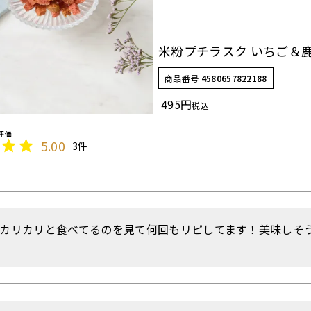
米粉プチラスク いちご＆
商品番号
4580657822188
495
税込
5.00
3
カリカリと食べてるのを見て何回もリピしてます！美味しそう