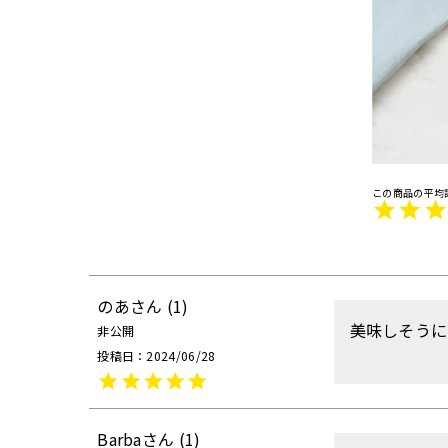
のあ
1
美味しそうに
非公開
投稿日
2024/06/28
Barba
1