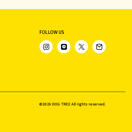
FOLLOW US
©️
2026
DOG TREE All rights reserved.