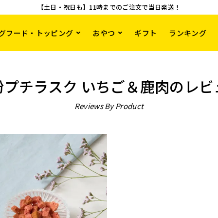
【土日・祝日も】11時までのご注文で当日発送！
グフード・トッピング
おやつ
ギフト
ランキング
粉プチラスク いちご＆鹿肉のレビ
Reviews By Product