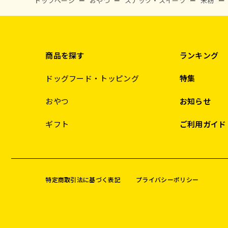
トップページ
おやつ
スナック・スイーツ
米粉
商品を探す
ランキング
ドッグフード・トッピング
特集
おやつ
お知らせ
ギフト
ご利用ガイド
特定商取引法に基づく表記
プライバシーポリシー