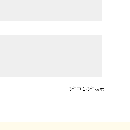
3
件中
1
-
3
件表示