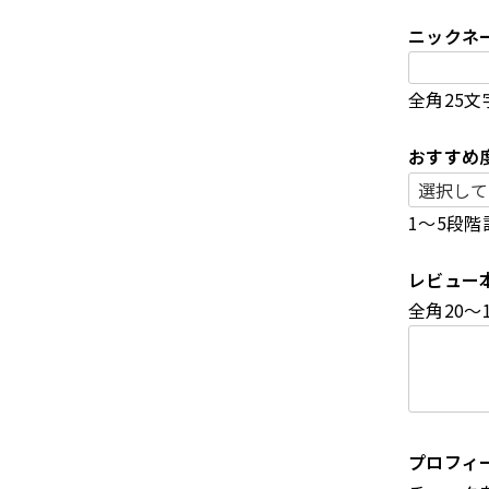
ニックネ
全角25文
おすすめ
1～5段階
レビュー
全角20～
プロフィ