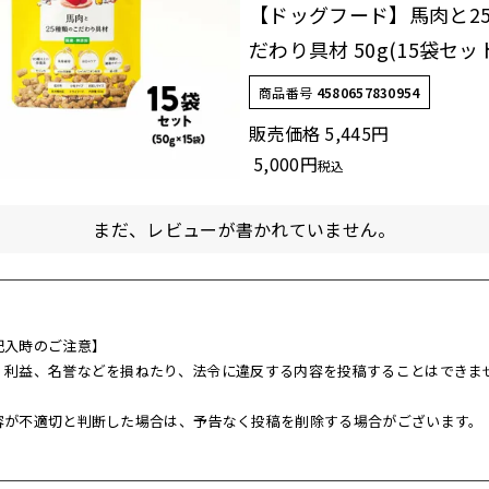
【ドッグフード】馬肉と2
だわり具材 50g(15袋セッ
商品番号
4580657830954
販売価格
5,445
5,000
税込
まだ、レビューが書かれていません。
記入時のご注意】
、利益、名誉などを損ねたり、法令に違反する内容を投稿することはできま
。
容が不適切と判断した場合は、予告なく投稿を削除する場合がございます。