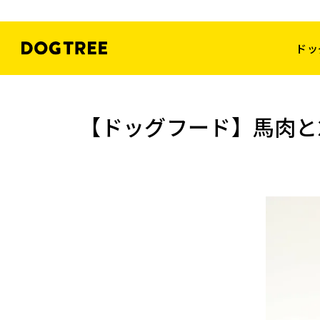
ドッ
【ドッグフード】馬肉と2