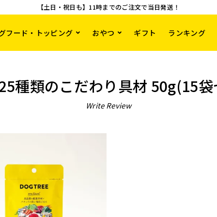
【土日・祝日も】11時までのご注文で当日発送！
グフード・トッピング
おやつ
ギフト
ランキング
5種類のこだわり具材 50g(15
Write Review