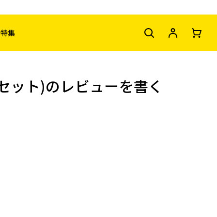
特集
袋セット)のレビューを書く