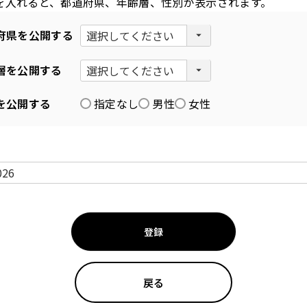
を入れると、都道府県、年齢層、性別が表示されます。
府県を公開する
層を公開する
を公開する
指定なし
男性
女性
登録
戻る