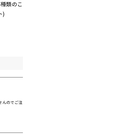
5種類のこ
ト)
せんのでご注