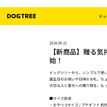
ドッ
2026.05.21
【新商品】贈る気
始！
ドッグツリーから、シンプルで使
誕生日のお祝いや日頃のお礼、ち
大切な人と愛犬への贈り物を、も
■サイズ目安
・おやつ Sサイズ / プチギフト 約5