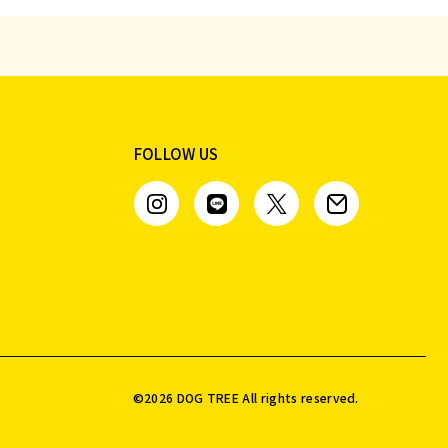
FOLLOW US
©️
2026
DOG TREE All rights reserved.