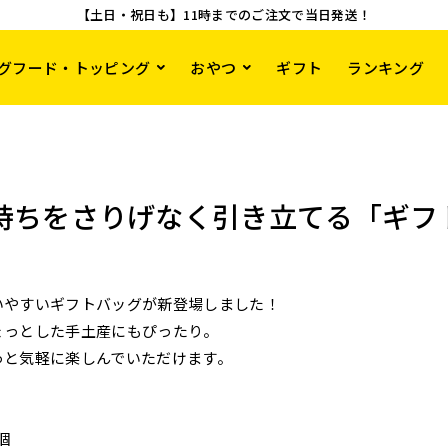
【土日・祝日も】11時までのご注文で当日発送！
グフード・トッピング
おやつ
ギフト
ランキング
持ちをさりげなく引き立てる「ギフ
いやすいギフトバッグが新登場しました！
ょっとした手土産にもぴったり。
っと気軽に楽しんでいただけます。
個