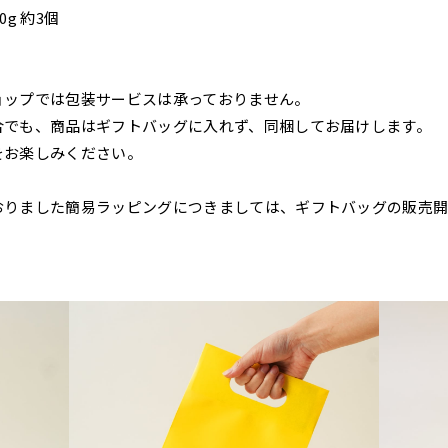
0g 約3個
ョップでは包装サービスは承っておりません。
合でも、商品はギフトバッグに入れず、同梱してお届けします。
をお楽しみください。
おりました簡易ラッピングにつきましては、ギフトバッグの販売