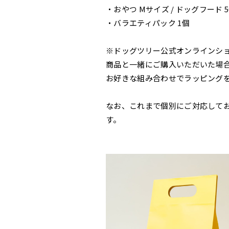
・おやつ Mサイズ / ドッグフード 5
・バラエティパック 1個
※ドッグツリー公式オンラインシ
商品と一緒にご購入いただいた場
お好きな組み合わせでラッピング
なお、これまで個別にご対応して
す。