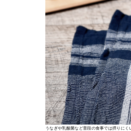
うなぎや乳酸菌など普段の食事では摂りにく