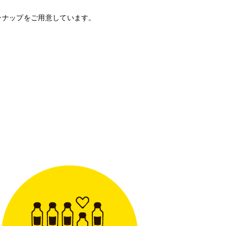
ンナップをご用意しています。
。