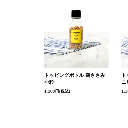
トッピングボトル 鶏ささみ
ト
小粒
ニ
1,100円(税込)
1,