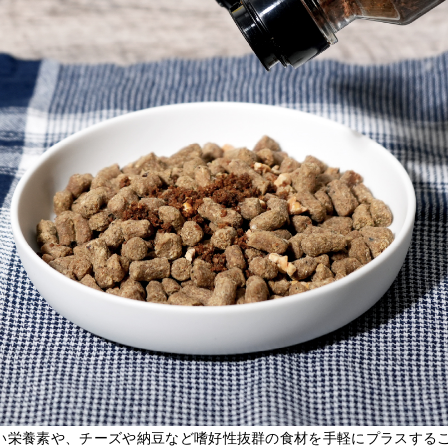
い栄養素や、チーズや納豆など嗜好性抜群の食材を手軽にプラスする