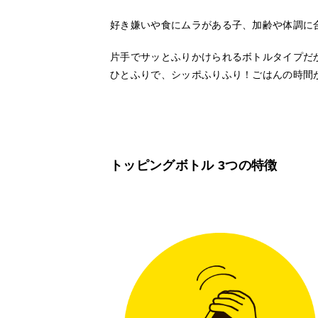
好き嫌いや食にムラがある子、加齢や体調に
片手でサッとふりかけられるボトルタイプだ
ひとふりで、シッポふりふり！ごはんの時間
トッピングボトル 3つの特徴