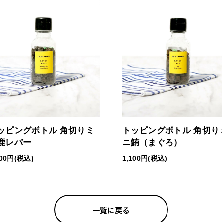
ッピングボトル 角切りミ
トッピングボトル 角切り
鹿レバー
ニ鮪（まぐろ）
100円(税込)
1,100円(税込)
一覧に戻る