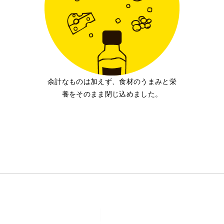
余計なものは加えず、
食材のうまみと栄
養をそのまま閉じ込めました。