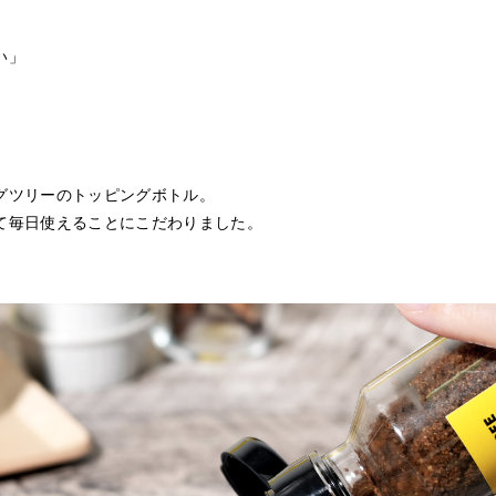
い」
グツリーのトッピングボトル。
て毎日使えることにこだわりました。