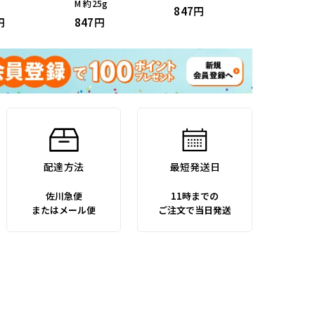
M 約25g
847
847
配達方法
最短発送日
佐川急便
11時までの
またはメール便
ご注文で当日発送