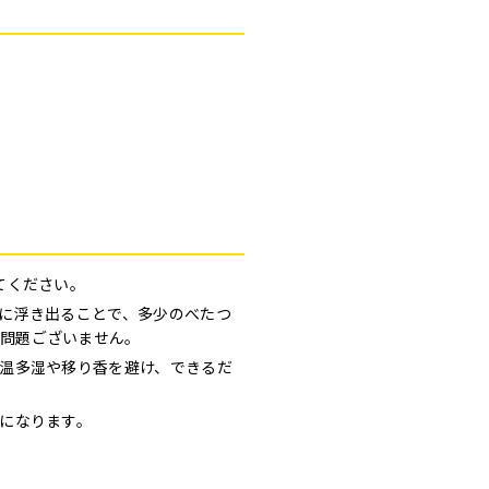
てください。
に浮き出ることで、多少のべたつ
問題ございません。
温多湿や移り香を避け、できるだ
になります。