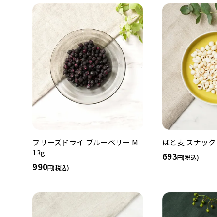
フリーズドライ ブルーベリー M
はと麦 スナック
13g
693
(税込)
990
(税込)