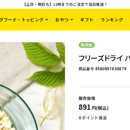
【土日・祝日も】11時までのご注文で当日発送！
グフード・トッピング
おやつ
ギフト
ランキング
無添加
フリーズドライ バ
商品番号
4580657830879
891
8
ポイント進呈