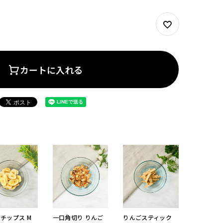
カートに入れる
チップス M
一口角切り りんご
りんごスティック