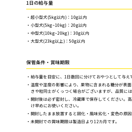
1日の給与量
超小型犬(5kg以内)：10g以内
小型犬(5kg~10kg)：20g以内
中型犬(10kg~20kg)：30g以内
大型犬(23kg以上)：50g以内
保管条件・賞味期限
給与量を目安に、1日数回に分けておやつとして与え
温度や湿度の影響により、果物に含まれる糖分が表面
きや粒同士がくっつく場合がございますが、品質には
開封後は必ず密封し、冷蔵庫で保存してください。高
け早めにお使いください。
開封したまま放置すると固化・風味劣化・変色の原因
未開封での賞味期限は製造日より12カ月です。