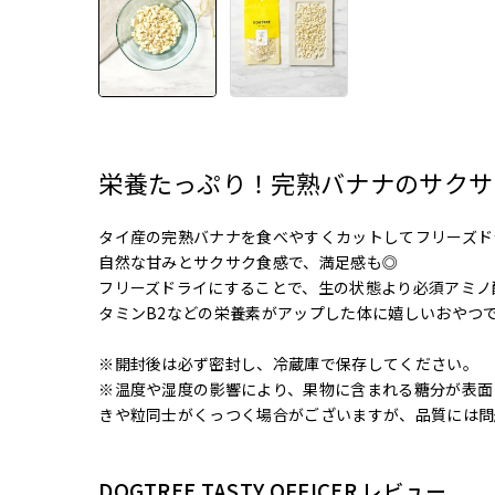
栄養たっぷり！完熟バナナのサクサ
タイ産の完熟バナナを食べやすくカットしてフリーズド
自然な甘みとサクサク食感で、満足感も◎
フリーズドライにすることで、生の状態より必須アミノ
タミンB2などの栄養素がアップした体に嬉しいおやつ
※開封後は必ず密封し、冷蔵庫で保存してください。
※温度や湿度の影響により、果物に含まれる糖分が表面
きや粒同士がくっつく場合がございますが、品質には問
DOGTREE TASTY OFFICER レビュー