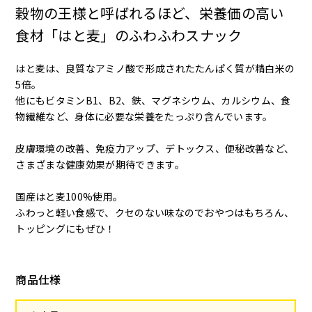
穀物の王様と呼ばれるほど、栄養価の高い
食材「はと麦」のふわふわスナック
はと麦は、良質なアミノ酸で形成されたたんぱく質が精白米の
5倍。
他にもビタミンB1、B2、鉄、マグネシウム、カルシウム、食
物繊維など、身体に必要な栄養をたっぷり含んでいます。
皮膚環境の改善、免疫力アップ、デトックス、便秘改善など、
さまざまな健康効果が期待できます。
国産はと麦100%使用。
ふわっと軽い食感で、クセのない味なのでおやつはもちろん、
トッピングにもぜひ！
商品仕様