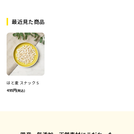
最近見た商品
はと麦 スナック S
495
(税込)