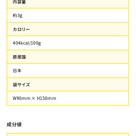
内容量
約3g
カロリー
404kcal/100g
原産国
日本
袋サイズ
W90mm × H150mm
成分値