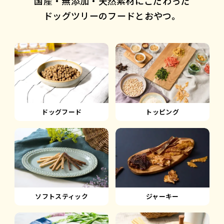
国産・無添加・天然素材にこだわった
ドッグツリーのフードとおやつ。
ドッグフード
トッピング
ソフトスティック
ジャーキー