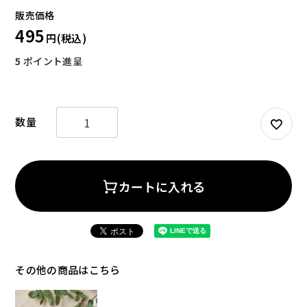
495
5
ポイント進呈
お試しセット
大容量
カートに入れる
アウトレット
補助食品
その他の商品はこちら