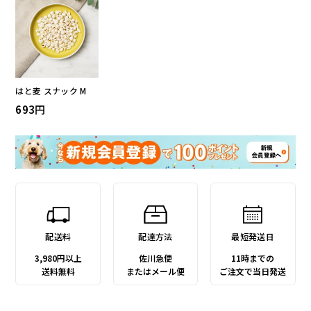
はと麦 スナック M
693
配送料
配達方法
最短発送日
3,980円以上
佐川急便
11時までの
送料無料
またはメール便
ご注文で当日発送