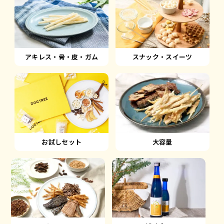
アキレス・骨・皮・ガム
スナック・スイーツ
大容量
お試しセット