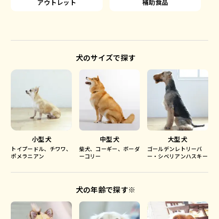
アウトレット
補助食品
犬のサイズで探す
小型犬
中型犬
大型犬
トイプードル、チワワ、
柴犬、コーギー、ボーダ
ゴールデンレトリーバ
ポメラニアン
ーコリー
ー・シベリアンハスキー
犬の年齢で探す※