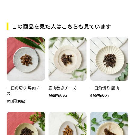
この商品を見た人はこちらも見ています
一口角切り 馬肉チー
一口角切り 鹿肉
鹿肉巻きチーズ
ズ
990
990
(税込)
(税込)
891
(税込)