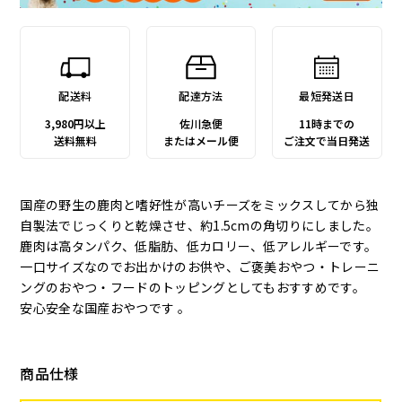
配送料
配達方法
最短発送日
3,980円以上
佐川急便
11時までの
送料無料
またはメール便
ご注文で当日発送
国産の野生の鹿肉と嗜好性が高いチーズをミックスしてから独
自製法でじっくりと乾燥させ、約1.5cmの角切りにしました。
鹿肉は高タンパク、低脂肪、低カロリー、低アレルギーです。
一口サイズなのでお出かけのお供や、ご褒美おやつ・トレーニ
ングのおやつ・フードのトッピングとしてもおすすめです。
安心安全な国産おやつです 。
商品仕様