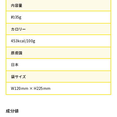
内容量
約35g
カロリー
453kcal/100g
原産国
日本
袋サイズ
W120mm × H225mm
成分値