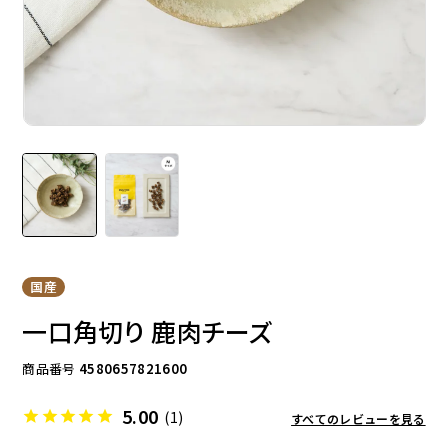
ドッグフード
トッピング
ソフトスティック
ジャーキー
国産
一口角切り 鹿肉チーズ
商品番号
4580657821600
5.00
(1)
すべてのレビューを見る
アキレス・骨・皮・ガム
スナック・スイーツ