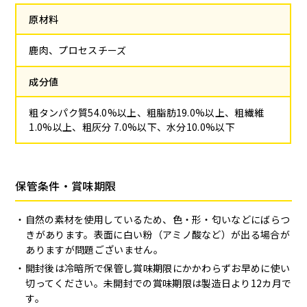
原材料
鹿肉、プロセスチーズ
成分値
粗タンパク質54.0%以上、粗脂肪19.0%以上、粗繊維
1.0%以上、粗灰分 7.0%以下、水分10.0%以下
保管条件・賞味期限
自然の素材を使用しているため、色・形・匂いなどにばらつ
きがあります。表面に白い粉（アミノ酸など）が出る場合が
ありますが問題ございません。
開封後は冷暗所で保管し賞味期限にかかわらずお早めに使い
切ってください。未開封での賞味期限は製造日より12カ月で
す。