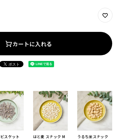
カートに入れる
道ビスケット
はと麦 スナック M
うるち米スナック