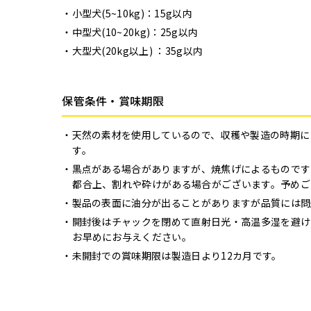
小型犬(5~10kg)：15g以内
中型犬(10~20kg)：25g以内
大型犬(20kg以上) ：35g以内
保管条件・賞味期限
天然の素材を使用しているので、収穫や製造の時期に
す。
黒点がある場合がありますが、焼焦げによるものです
都合上、割れや砕けがある場合がございます。予めご
製品の表面に油分が出ることがありますが品質には問
開封後はチャックを閉めて直射日光・高温多湿を避け
お早めにお与えください。
未開封での賞味期限は製造日より12カ月です。