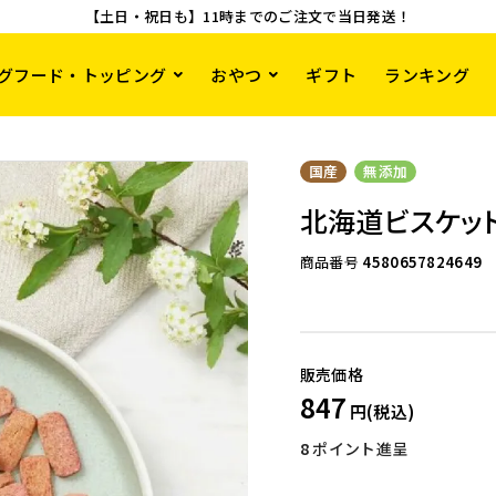
【土日・祝日も】11時までのご注文で当日発送！
グフード・トッピング
おやつ
ギフト
ランキング
国産
無添加
北海道ビスケット 
商品番号
4580657824649
847
8
ポイント進呈