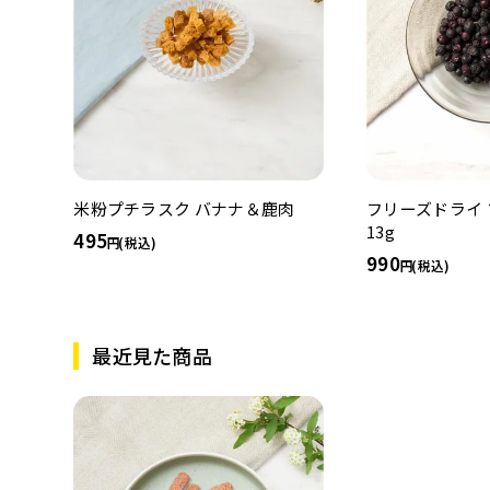
米粉プチラスク バナナ＆鹿肉
フリーズドライ 
13g
495
(税込)
990
(税込)
最近見た商品