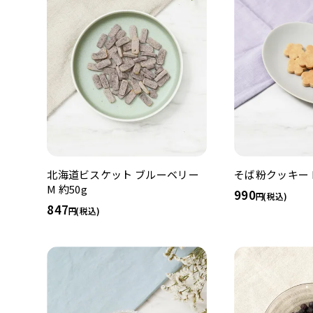
北海道ビスケット ブルーベリー
そば粉クッキー M
M 約50g
990
(税込)
847
(税込)