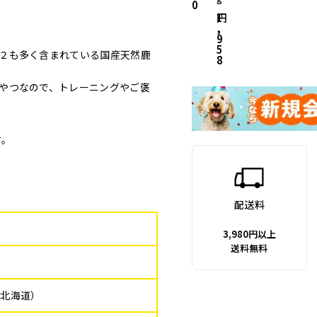
0
1
,
9
5
２も多く含まれている国産天然鹿
8
やつなので、トレーニングやご褒
す。
配送料
3,980円以上
送料無料
・北海道）