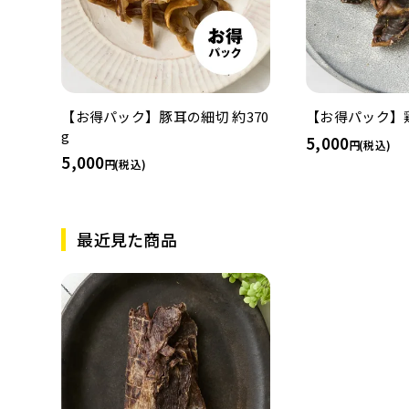
【お得パック】豚耳の細切 約370
【お得パック】鶏
g
5,000
(税込)
5,000
(税込)
最近見た商品