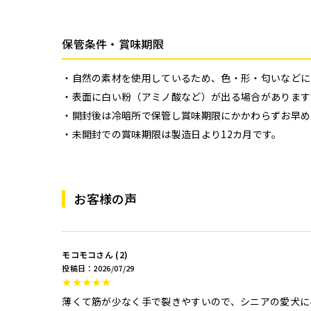
保管条件・賞味期限
自然の素材を使用しているため、色・形・匂いなどに
表面に白い粉（アミノ酸など）が出る場合があります
開封後は冷暗所で保管し賞味期限にかかわらずお早め
未開封での賞味期限は製造日より12カ月です。
お客様の声
モコモコ
2
投稿日
2026/07/29
薄くて筋が少なく手で裂きやすいので、シニアの愛犬に