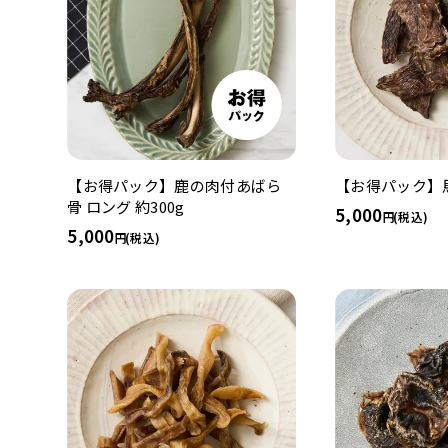
【お得パック】鹿の肉付あばら
【お得パック】馬
骨 ロング 約300g
5,000
(税込)
5,000
(税込)