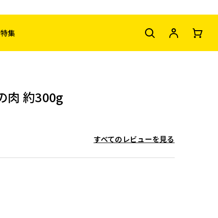
特集
肉 約300g
すべてのレビューを見る