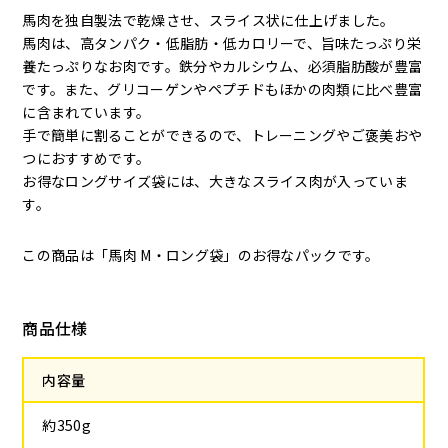
馬肉を独自製法で乾燥させ、スライス状に仕上げました。
馬肉は、高タンパク・低脂肪・低カロリーで、旨味たっぷり栄
養たっぷりなお肉です。鉄分やカルシウム、必須脂肪酸が豊富
です。また、グリコーゲンやペプチドもほかの肉類に比べ豊富
に含まれています。
手で簡単に割ることができるので、トレーニングやご褒美おや
つにおすすめです。
お得なロングサイズ袋には、大きなスライス肉が入っていま
す。
この商品は「
馬肉 M
・
ロング袋
」のお得なパックです。
商品仕様
内容量
約350g