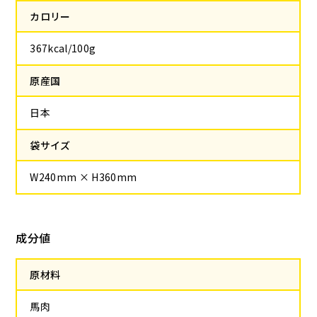
カロリー
367kcal/100g
原産国
日本
袋サイズ
W240mm × H360mm
成分値
原材料
馬肉