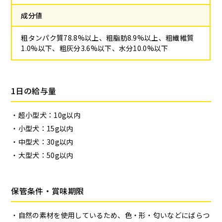
成分値
粗タンパク質78.8%以上、粗脂肪8.9%以上、粗繊維質
1.0%以下、粗灰分3.6%以下、水分10.0%以下
1日の給与量
超小型犬：10g以内
小型犬：15g以内
中型犬：30g以内
大型犬：50g以内
保管条件・賞味期限
自然の素材を使用しているため、色・形・匂いなどにばらつ