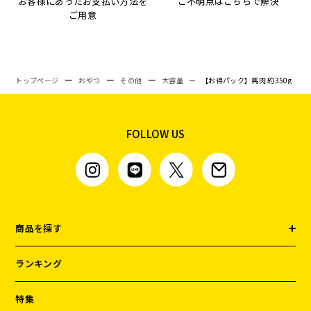
お客様にあったお支払い方法を
ご不明点はこちらで解決
ご用意
トップページ
おやつ
その他
大容量
【お得パック】馬肉 約350g
FOLLOW US
商品を探す
ランキング
特集