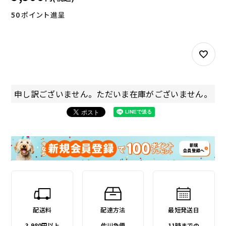
50
ポイント進呈
お試しセット
大容量
申し訳ございません。ただいま在庫がございません。
アウトレット
補助食品
配送料
配達方法
最短発送日
3,980円以上
佐川急便
11時までの