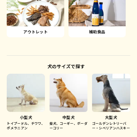
アウトレット
補助食品
犬のサイズで探す
小型犬
中型犬
大型犬
トイプードル、チワワ、
柴犬、コーギー、ボーダ
ゴールデンレトリーバ
ポメラニアン
ーコリー
ー・シベリアンハスキー