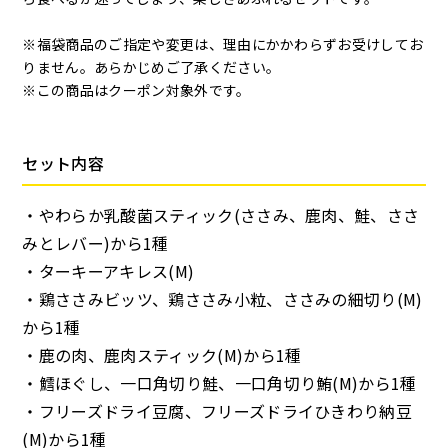
※福袋商品のご指定や変更は、理由にかかわらずお受けしてお
りません。あらかじめご了承ください。
※この商品はクーポン対象外です。
セット内容
・やわらか乳酸菌スティック(ささみ、鹿肉、鮭、ささ
みとレバー)から1種
・ターキーアキレス(M)
・鶏ささみビッツ、鶏ささみ小粒、ささみの細切り(M)
から1種
・鹿の肉、鹿肉スティック(M)から1種
・鱈ほぐし、一口角切り鮭、一口角切り鮪(M)から1種
・フリーズドライ豆腐、フリーズドライひきわり納豆
(M)から1種