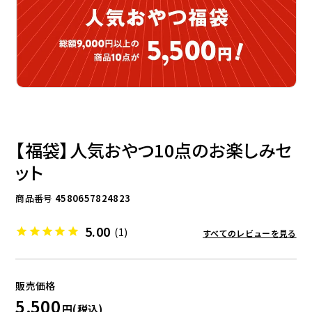
ドッグフード
トッピング
【福袋】人気おやつ10点のお楽しみセ
ット
ソフトスティック
ジャーキー
商品番号
4580657824823
5.00
(1)
すべてのレビューを見る
アキレス・骨・皮・ガム
スナック・スイーツ
5,500