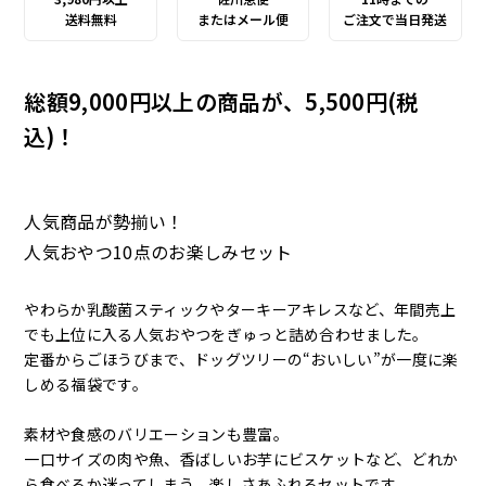
送料無料
またはメール便
ご注文で当日発送
総額9,000円以上の商品が、5,500円(税
込)！
人気商品が勢揃い！
人気おやつ10点のお楽しみセット
やわらか乳酸菌スティックやターキーアキレスなど、年間売上
でも上位に入る人気おやつをぎゅっと詰め合わせました。
定番からごほうびまで、ドッグツリーの“おいしい”が一度に楽
しめる福袋です。
素材や食感のバリエーションも豊富。
一口サイズの肉や魚、香ばしいお芋にビスケットなど、どれか
ら食べるか迷ってしまう、楽しさあふれるセットです。