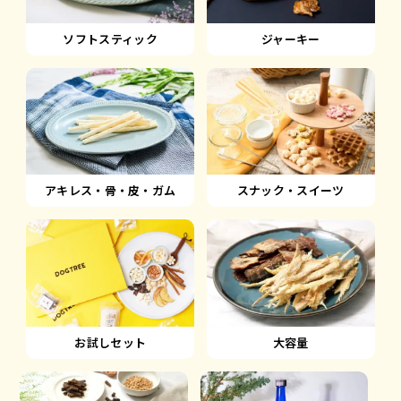
ソフトスティック
ジャーキー
アキレス・骨・皮・ガム
スナック・スイーツ
大容量
お試しセット