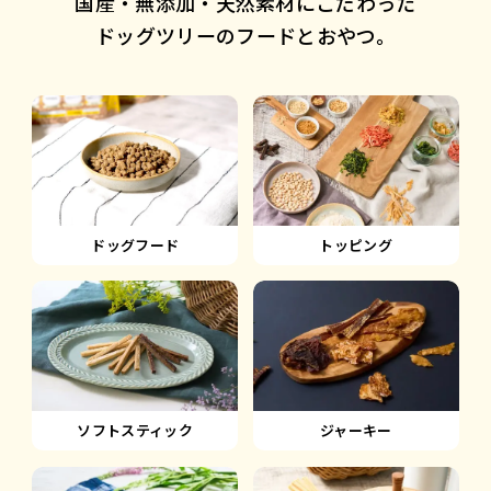
国産・無添加・天然素材にこだわった
ドッグツリーのフードとおやつ。
ドッグフード
トッピング
ソフトスティック
ジャーキー