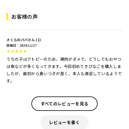
お客様の声
さくらのパパ
1
投稿日
2024/11/27
うちの子はアトピーのため、鶏肉がダメで、どうしてもおやつ
は魚などが多くなってきます。今回初めてきびなごを購入しま
したが、最初から食いつきが良く、本人も満足しているようで
す。
すべてのレビューを見る
レビューを書く