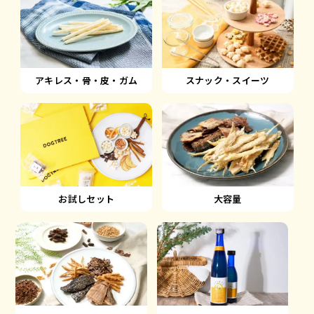
アキレス・骨・皮・ガム
スナック・スイーツ
大容量
お試しセット