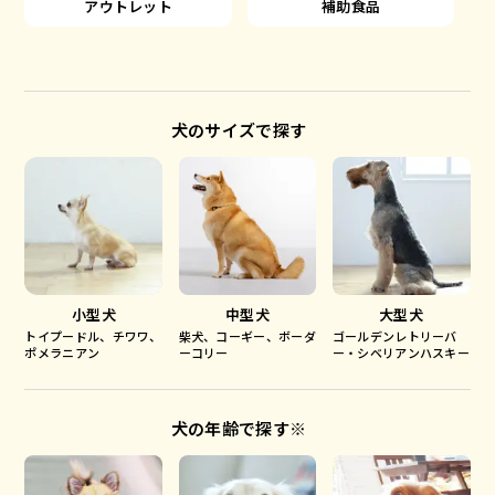
アウトレット
補助食品
犬のサイズで探す
小型犬
中型犬
大型犬
トイプードル、チワワ、
柴犬、コーギー、ボーダ
ゴールデンレトリーバ
ポメラニアン
ーコリー
ー・シベリアンハスキー
犬の年齢で探す※