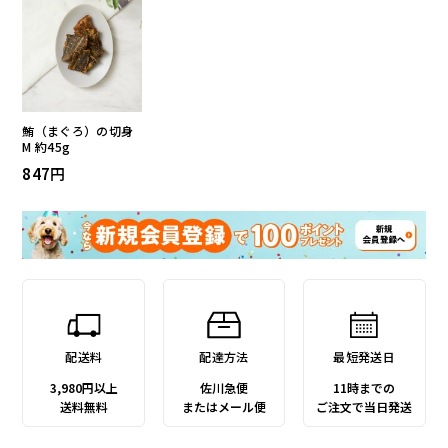
鮪（まぐろ）の切身
M 約45g
847
配送料
配達方法
最短発送日
3,980円以上
佐川急便
11時までの
送料無料
またはメール便
ご注文で当日発送