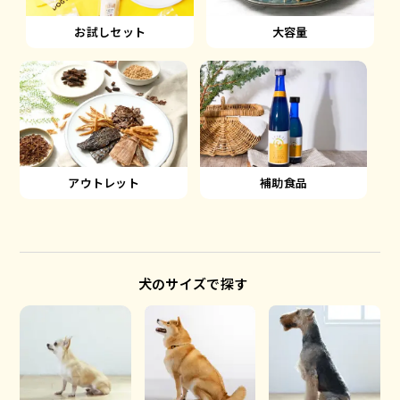
大容量
お試しセット
アウトレット
補助食品
犬のサイズで探す