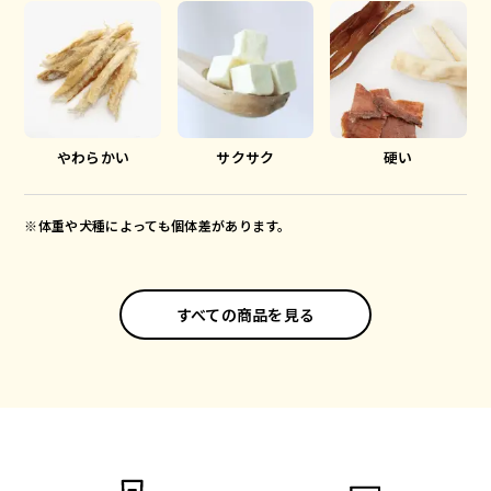
やわらかい
サクサク
硬い
※体重や犬種によっても個体差があります。
すべての商品を見る