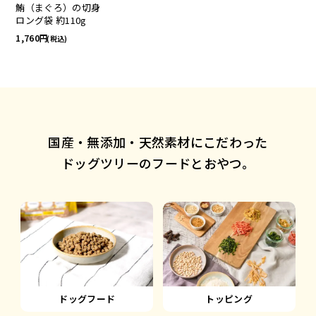
鮪（まぐろ）の切身
ロング袋 約110g
1,760
(税込)
国産・無添加・天然素材にこだわった
ドッグツリーのフードとおやつ。
ドッグフード
トッピング