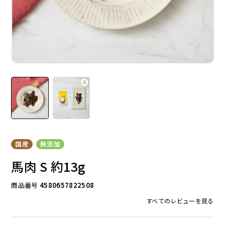
ドッグフード
トッピング
ソフトスティック
ジャーキー
国産
無添加
馬肉 S 約13g
商品番号
4580657822508
すべてのレビューを見る
アキレス・骨・皮・ガム
スナック・スイーツ