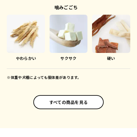
噛みごごち
やわらかい
サクサク
硬い
※体重や犬種によっても個体差があります。
すべての商品を見る