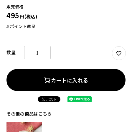
495
5
ポイント進呈
お試しセット
大容量
カートに入れる
アウトレット
補助食品
その他の商品はこちら