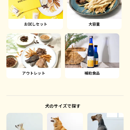
大容量
お試しセット
アウトレット
補助食品
犬のサイズで探す