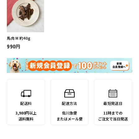
馬肉 M 約40g
990
配送料
配達方法
最短発送日
3,980円以上
佐川急便
11時までの
送料無料
またはメール便
ご注文で当日発送