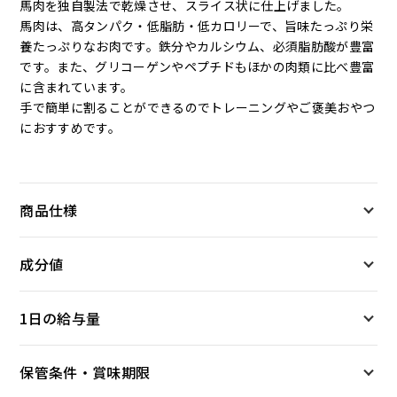
馬肉を独自製法で乾燥させ、スライス状に仕上げました。
馬肉は、高タンパク・低脂肪・低カロリーで、旨味たっぷり栄
養たっぷりなお肉です。鉄分やカルシウム、必須脂肪酸が豊富
です。また、グリコーゲンやペプチドもほかの肉類に比べ豊富
に含まれています。
手で簡単に割ることができるのでトレーニングやご褒美おやつ
におすすめです。
商品仕様
成分値
1日の給与量
保管条件・賞味期限