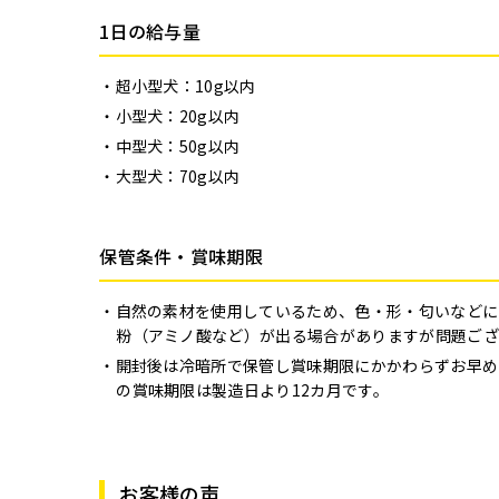
1日の給与量
超小型犬：10g以内
小型犬：20g以内
中型犬：50g以内
大型犬：70g以内
保管条件・賞味期限
自然の素材を使用しているため、色・形・匂いなどに
粉（アミノ酸など）が出る場合がありますが問題ござ
開封後は冷暗所で保管し賞味期限にかかわらずお早め
の賞味期限は製造日より12カ月です。
お客様の声