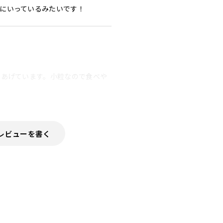
にいっているみたいです！
にあげています。小粒なので食べや
レビューを書く