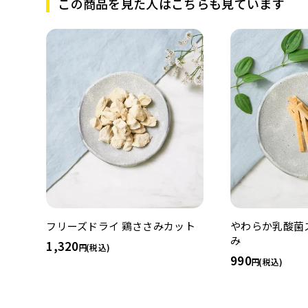
この商品を見た人はこちらも見ています
フリーズドライ 鶏ささみカット
やわらか乳酸菌
み
1,320
(税込)
990
(税込)