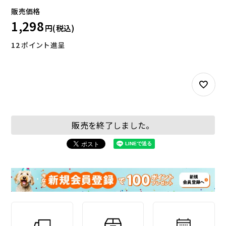
1,298
12
ポイント進呈
お試しセット
大容量
販売を終了しました。
アウトレット
補助食品