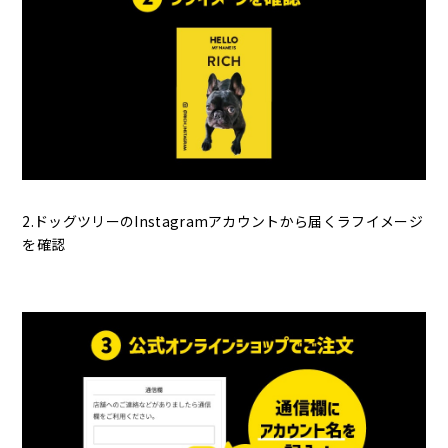
2.ドッグツリーのInstagramアカウントから届くラフイメージ
を確認