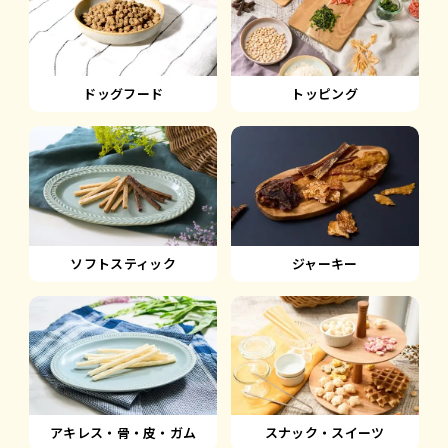
ドッグフード
トッピング
ソフトスティック
ジャーキー
アキレス・骨・皮・ガム
スナック・スイーツ