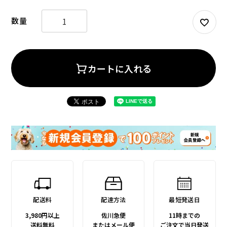
須
)
カートに入れる
配送料
配達方法
最短発送日
3,980円以上
佐川急便
11時までの
送料無料
またはメール便
ご注文で当日発送