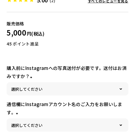
5.00
(2)
すべてのレビューを見る
5,000
45
ポイント進呈
お試しセット
大容量
購入前にInstagramへの写真送付が必要です。送付はお済
みですか？
(
必
アウトレット
補助食品
須
通信欄にInstagramアカウント名のご入力をお願いしま
)
す。
(
必