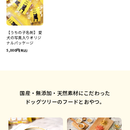
【うちの子名刺】 愛
犬の写真入りオリジ
ナルパッケージ
5,000
(税込)
国産・無添加・天然素材にこだわった
ドッグツリーのフードとおやつ。