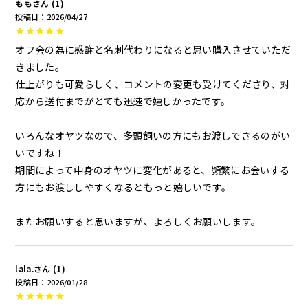
もも
1
投稿日
2026/04/27
オフ会の為に感謝と名刺代わりになると思い購入させていただ
きました。

仕上がりも可愛らしく、コメントの変更も受けてくださり、対
応から送付までがとても迅速で嬉しかったです。

いろんなオヤツなので、多頭飼いの方にもお渡しできるのがい
いですね！

期間によって中身のオヤツに変化があると、頻繁にお会いする
方にもお渡ししやすくなるともっと嬉しいです。

またお願いすると思いますが、よろしくお願いします。
lala.
1
投稿日
2026/01/28