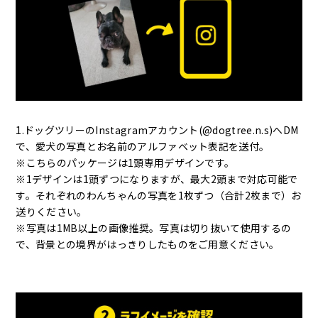
1.ドッグツリーの
Instagramアカウント(@dogtree.n.s)
へDM
で、愛犬の写真とお名前のアルファベット表記を送付。
※こちらのパッケージは1頭専用デザインです。
※1デザインは1頭ずつになりますが、最大2頭まで対応可能で
す。それぞれのわんちゃんの写真を1枚ずつ（合計2枚まで）お
送りください。
※写真は1MB以上の画像推奨。写真は切り抜いて使用するの
で、背景との境界がはっきりしたものをご用意ください。