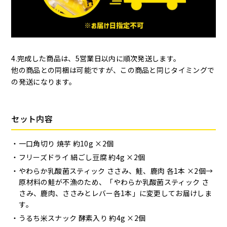
4.完成した商品は、5営業日以内に順次発送します。
他の商品との同梱は可能ですが、この商品と同じタイミングで
の発送になります。
セット内容
一口角切り 焼芋 約10g ×2個
フリーズドライ 絹ごし豆腐 約4g ×2個
やわらか乳酸菌スティック ささみ、鮭、鹿肉 各1本 ×2個
→
原材料の鮭が不漁のため、「やわらか乳酸菌スティック さ
さみ、鹿肉、ささみとレバー各1本」に変更してお届けしま
す。
うるち米スナック 酵素入り 約4g ×2個