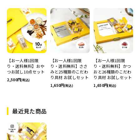
【お一人様1回限
【お一人様1回限
【お一人様1回限
り・送料無料】おや
り・送料無料】ささ
り・送料無料】かつ
つお試し10点セット
みと25種類のこだわ
おと26種類のこだわ
り具材 お試しセット
り具材 お試しセット
2,500
(税込)
1,650
1,650
(税込)
(税込)
最近見た商品