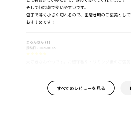
とてもおいしいみたいで、喜んで食べてくれました！

そして個包装で使いやすいです。

包丁で薄く小さく切れるので、歯磨き時のご褒美として
おすすめです！
まろん
1
投稿日
2026/03/27
すべてのレビューを見る