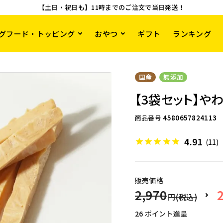
【土日・祝日も】11時までのご注文で当日発送！
グフード・トッピング
おやつ
ギフト
ランキング
国産
無添加
【3袋セット】や
商品番号
4580657824113
4.91
(11)
販売価格
2,970
26
ポイント進呈