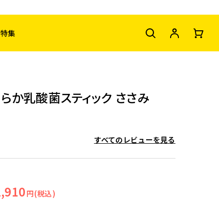
特集
わらか乳酸菌スティック ささみ
すべてのレビューを見る
2,910