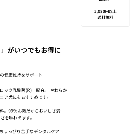
3,980円以上
送料無料
み」がいつでもお得に
口の健康維持をサポート
ック乳酸菌(R)」配合。 やわらか
ニア犬にもおすすめです。
料。99％お肉だからおいしさ満
しさを味わえます。
ちょっぴり苦手なデンタルケア