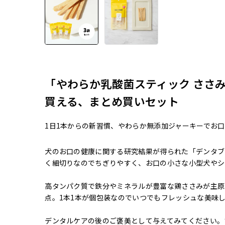
「やわらか乳酸菌スティック ささ
買える、まとめ買いセット
1日1本からの新習慣、やわらか無添加ジャーキーでお
犬のお口の健康に関する研究結果が得られた「デンタブロ
く細切りなのでちぎりやすく、お口の小さな小型犬やシ
高タンパク質で鉄分やミネラルが豊富な鶏ささみが主原
点。1本1本が個包装なのでいつでもフレッシュな美味
デンタルケアの後のご褒美として与えてみてください。