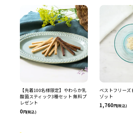
【先着100名様限定】やわらか乳
ベストフリーズ
酸菌スティック3種セット 無料プ
ゾット
レゼント
1,760
(税込)
0
(税込)