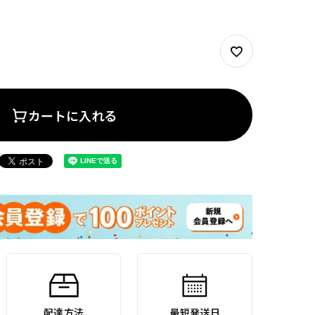
カートに入れる
配達方法
最短発送日