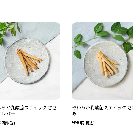
わらか乳酸菌スティック ささ
やわらか乳酸菌スティック さ
とレバー
み
0
990
(税込)
(税込)