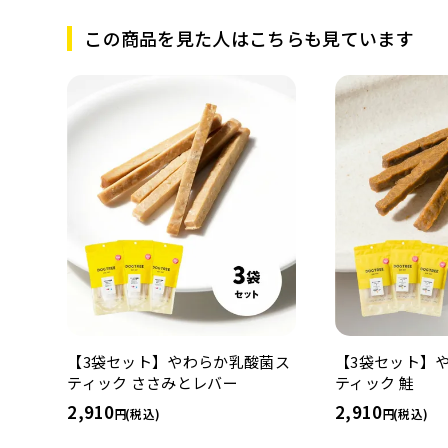
この商品を見た人はこちらも見ています
【3袋セット】やわらか乳酸菌ス
【3袋セット】
ティック ささみとレバー
ティック 鮭
2,910
2,910
(税込)
(税込)