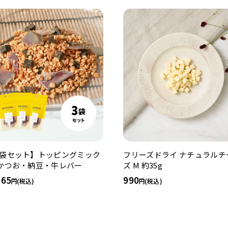
3袋セット】トッピングミック
フリーズドライ ナチュラルチ
 かつお・納豆・牛レバー
ズ M 約35g
665
990
(税込)
(税込)