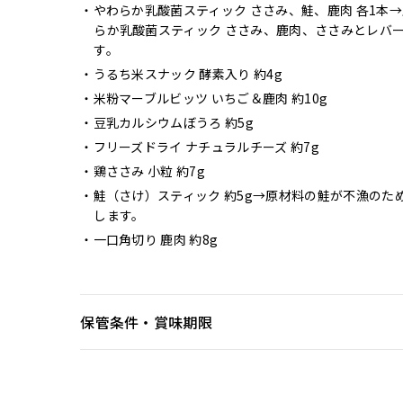
やわらか乳酸菌スティック ささみ、鮭、鹿肉 各1本
→
らか乳酸菌スティック ささみ、鹿肉、ささみとレバ
す。
うるち米スナック 酵素入り 約4g
米粉マーブルビッツ いちご＆鹿肉 約10g
豆乳カルシウムぼうろ 約5g
フリーズドライ ナチュラルチーズ 約7g
鶏ささみ 小粒 約7g
鮭（さけ）スティック 約5g
→原材料の鮭が不漁のた
します。
一口角切り 鹿肉 約8g
保管条件・賞味期限