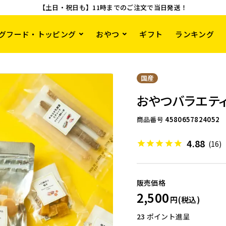
【土日・祝日も】11時までのご注文で当日発送！
グフード・トッピング
おやつ
ギフト
ランキング
国産
おやつバラエティ
商品番号
4580657824052
4.88
(16)
2,500
23
ポイント進呈