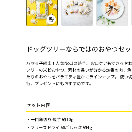
ドッグツリーならではのおやつセッ
ハマる子続出！人気No.1の焼芋、お口ケアもできるや
フリーの米粉おやつ、素材の違いが分かる定番の肉、魚
たりのおやつをバラエティ豊かにラインナップ。 使い
行、プレゼントにもおすすめです。
セット内容
一口角切り 焼芋 約10g
フリーズドライ 絹ごし豆腐 約4g