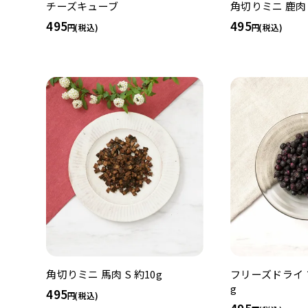
チーズキューブ
角切りミニ 鹿肉 S
495
495
(税込)
(税込)
角切りミニ 馬肉 S 約10g
フリーズドライ 
g
495
(税込)