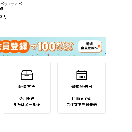
つバラエティパ
5点
0
配達方法
最短発送日
佐川急便
11時までの
またはメール便
ご注文で当日発送