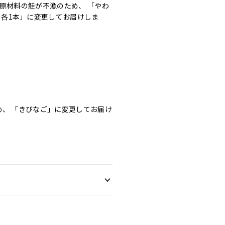
原材料の鮭が不漁のため、 「やわ
ー各1本」に変更してお届けしま
め、 「きびなご」に変更してお届け