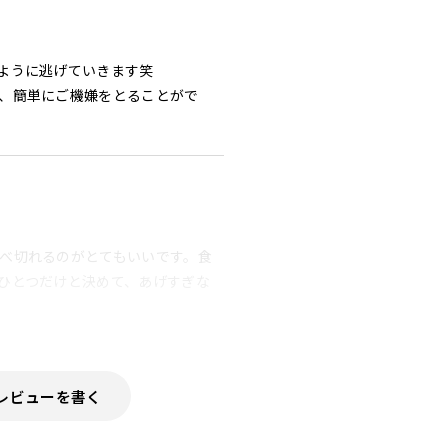
ように逃げていきます笑

、簡単にご機嫌をとることがで
べ切れるのがとてもいいです。食
ひとつだけと決めて、あげすぎな
レビューを書く