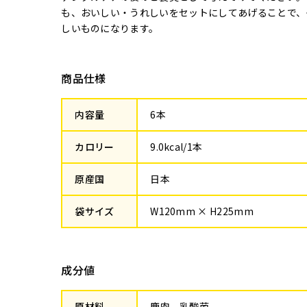
も、おいしい・うれしいをセットにしてあげることで、
しいものになります。
商品仕様
内容量
6本
カロリー
9.0kcal/1本
原産国
日本
袋サイズ
W120mm × H225mm
成分値
原材料
鹿肉、乳酸菌