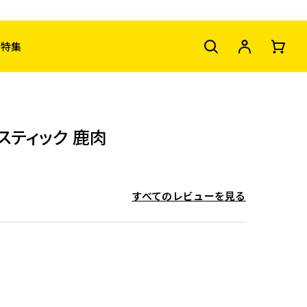
特集
スティック 鹿肉
すべてのレビューを見る