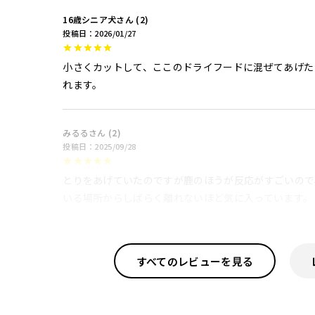
16歳シニア犬
2
投稿日
2026/01/27
小さくカットして、ここのドライフードに混ぜてあげた
れます。
みるる
2
投稿日
2025/09/28
とりをあげていたのですが鹿のほうが反応がすごいので
いる場所からしばらく離れないほど気に入っています。
すべてのレビューを見る