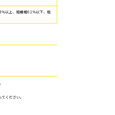
.3％以上、粗繊維0.1％以下、粗
。
ってください。