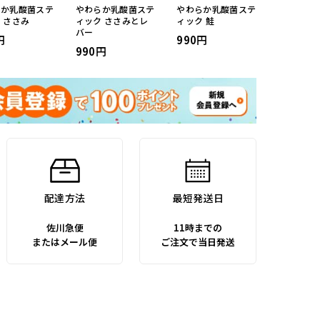
らか乳酸菌ステ
やわらか乳酸菌ステ
やわらか乳酸菌ステ
 ささみ
ィック ささみとレ
ィック 鮭
バー
990
990
配達方法
最短発送日
佐川急便
11時までの
またはメール便
ご注文で当日発送