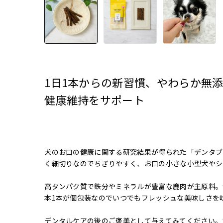
1日1本からの新習慣、やわらか無
健康維持をサポート
犬のお口の健康に関する研究結果が得られた「デンタブロ
く細切りなのでちぎりやすく、お口の小さな小型犬やシ
高タンパク質で鉄分やミネラルが豊富な鹿肉が主原料。
本1本が個包装なのでいつでもフレッシュな美味しさを
デンタルケアの後のご褒美として与えてみてください。