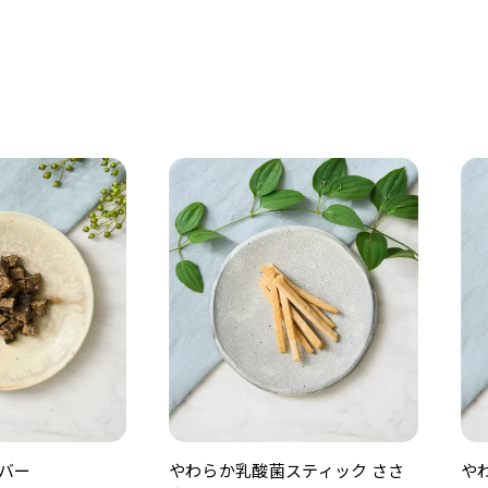
バー
やわらか乳酸菌スティック ささ
や