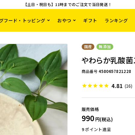
【土日・祝日も】11時までのご注文で当日発送！
グフード・トッピング
おやつ
ギフト
ランキング
国産
無添加
やわらか乳酸菌
商品番号
4580657821228
4.81
(16)
990
9
ポイント進呈