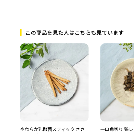
この商品を見た人はこちらも見ています
一口角切り 鶏レ
やわらか乳酸菌スティック ささ