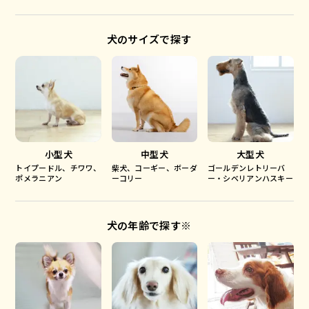
犬のサイズで探す
小型犬
中型犬
大型犬
トイプードル、チワワ、
柴犬、コーギー、ボーダ
ゴールデンレトリーバ
ポメラニアン
ーコリー
ー・シベリアンハスキー
犬の年齢で探す※