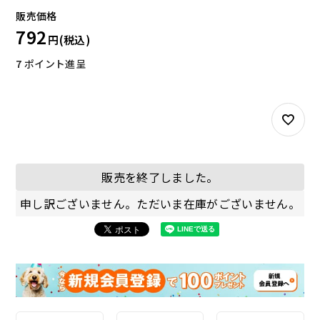
792
7
ポイント進呈
お試しセット
大容量
販売を終了しました。
申し訳ございません。ただいま在庫がございません。
アウトレット
補助食品