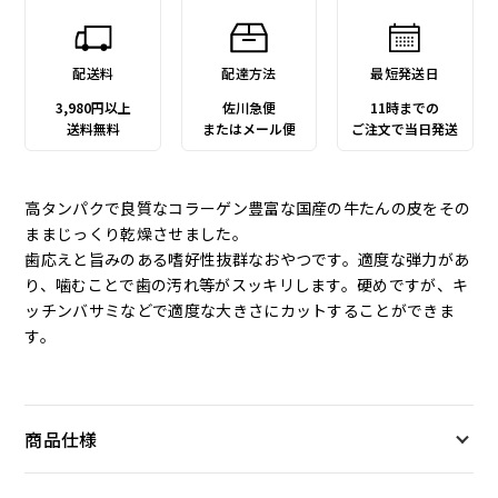
配送料
配達方法
最短発送日
3,980円以上
佐川急便
11時までの
送料無料
またはメール便
ご注文で当日発送
高タンパクで良質なコラーゲン豊富な国産の牛たんの皮をその
ままじっくり乾燥させました。
歯応えと旨みのある嗜好性抜群なおやつです。適度な弾力があ
り、噛むことで歯の汚れ等がスッキリします。硬めですが、キ
ッチンバサミなどで適度な大きさにカットすることができま
す。
商品仕様