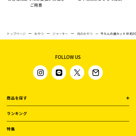
ご用意
トップページ
おやつ
ジャーキー
肉のおやつ
牛たんの皮カット M 約30
FOLLOW US
商品を探す
ランキング
特集