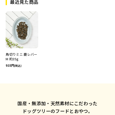
最近見た商品
角切りミニ 鹿レバー
M 約35g
935
(税込)
国産・無添加・天然素材にこだわった
ドッグツリーのフードとおやつ。