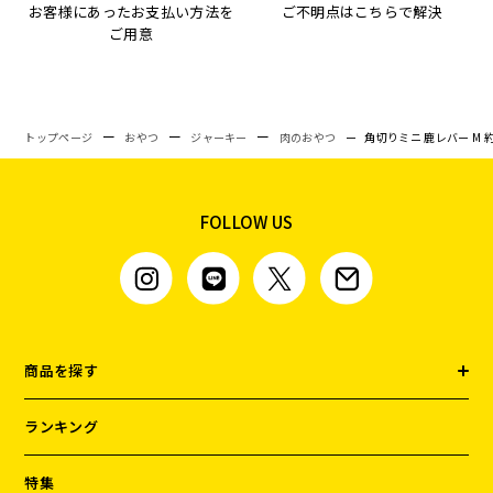
お客様にあったお支払い方法を
ご不明点はこちらで解決
ご用意
トップページ
おやつ
ジャーキー
肉のおやつ
角切りミニ 鹿レバー M 約
FOLLOW US
商品を探す
ランキング
特集