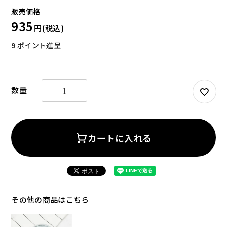
935
9
ポイント進呈
お試しセット
大容量
カートに入れる
アウトレット
補助食品
その他の商品はこちら