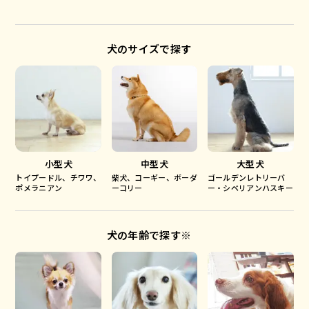
犬のサイズで探す
小型犬
中型犬
大型犬
トイプードル、チワワ、
柴犬、コーギー、ボーダ
ゴールデンレトリーバ
ポメラニアン
ーコリー
ー・シベリアンハスキー
犬の年齢で探す※