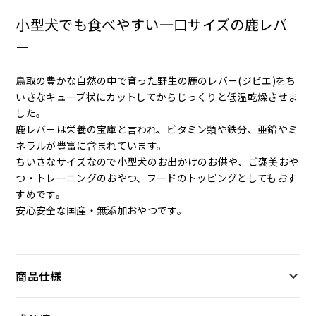
小型犬でも食べやすい一口サイズの鹿レバ
ー
鳥取の豊かな自然の中で育った野生の鹿のレバー(ジビエ)をち
いさなキューブ状にカットしてからじっくりと低温乾燥させま
した。
鹿レバーは栄養の宝庫と言われ、ビタミン類や鉄分、亜鉛やミ
ネラルが豊富に含まれています。
ちいさなサイズなので小型犬のお出かけのお供や、ご褒美おや
つ・トレーニングのおやつ、フードのトッピングとしてもおす
すめです。
安心安全な国産・無添加おやつです。
商品仕様