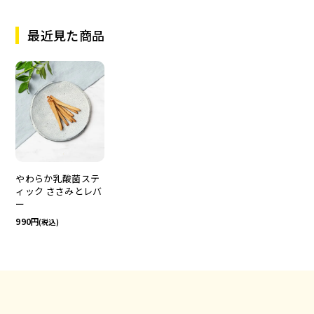
最近見た商品
やわらか乳酸菌ステ
ィック ささみとレバ
ー
990
(税込)