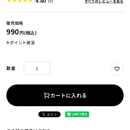
4.80
(5)
すべてのレビューを見る
990
9
ポイント進呈
お試しセット
大容量
カートに入れる
アウトレット
補助食品