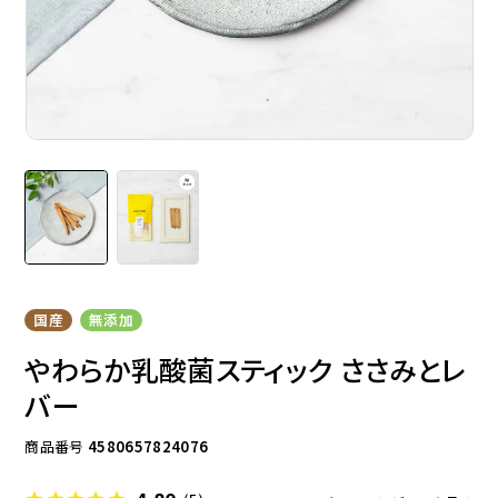
ドッグフード
トッピング
ソフトスティック
ジャーキー
国産
無添加
やわらか乳酸菌スティック ささみとレ
バー
商品番号
4580657824076
アキレス・骨・皮・ガム
スナック・スイーツ