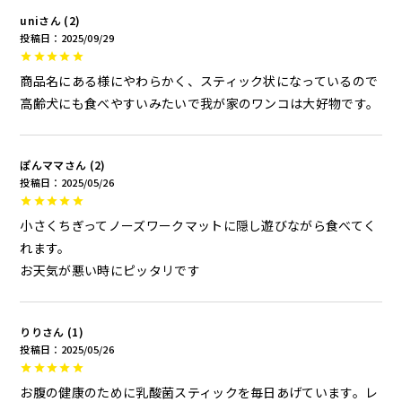
uni
2
投稿日
2025/09/29
商品名にある様にやわらかく、スティック状になっているので
高齢犬にも食べやすいみたいで我が家のワンコは大好物です。
ぽんママ
2
投稿日
2025/05/26
小さくちぎってノーズワークマットに隠し遊びながら食べてく
れます。

お天気が悪い時にピッタリです
りり
1
投稿日
2025/05/26
お腹の健康のために乳酸菌スティックを毎日あげています。レ