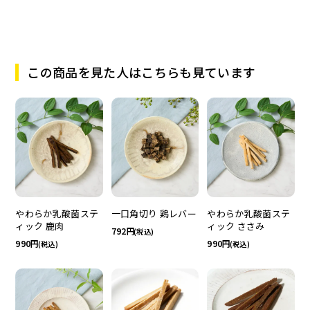
この商品を見た人はこちらも見ています
一口角切り 鶏レバー
やわらか乳酸菌ステ
やわらか乳酸菌ステ
ィック 鹿肉
ィック ささみ
792
(税込)
990
990
(税込)
(税込)