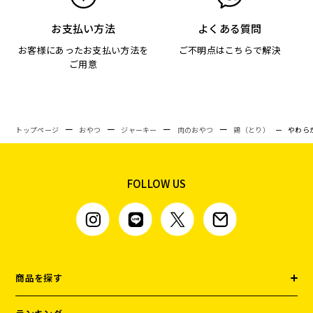
お支払い方法
よくある質問
お客様にあったお支払い方法を
ご不明点はこちらで解決
ご用意
トップページ
おやつ
ジャーキー
肉のおやつ
鶏（とり）
やわら
FOLLOW US
商品を探す