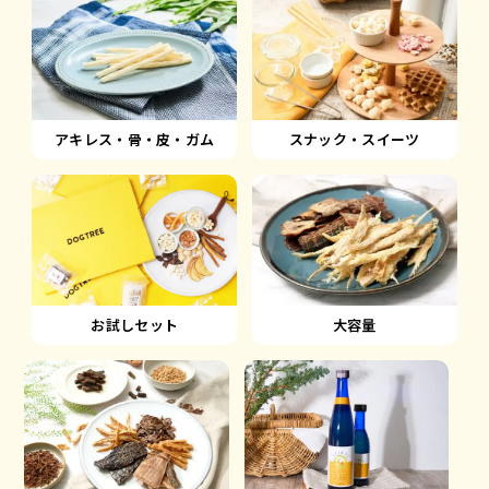
アキレス・骨・皮・ガム
スナック・スイーツ
大容量
お試しセット