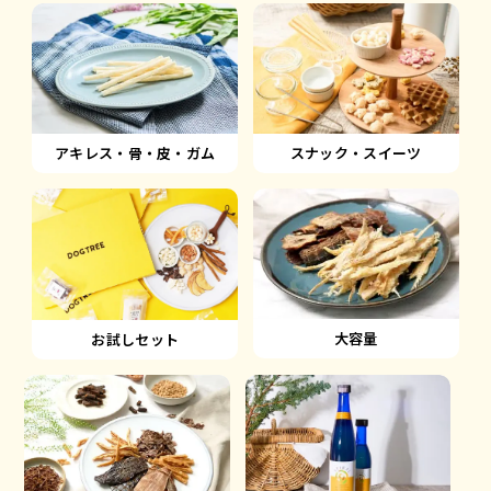
アキレス・骨・皮・ガム
スナック・スイーツ
大容量
お試しセット