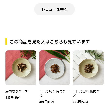
レビューを書く
この商品を見た人はこちらも見ています
一口角切り 馬肉チー
馬肉巻きチーズ
一口角切り 鹿肉チー
ズ
ズ
935
(税込)
891
990
(税込)
(税込)