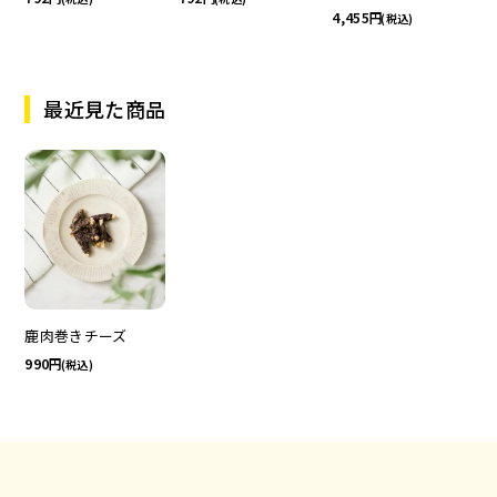
4,455
(税込)
最近見た商品
鹿肉巻きチーズ
990
(税込)