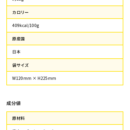
カロリー
409kcal/100g
原産国
日本
袋サイズ
W120mm × H225mm
成分値
原材料