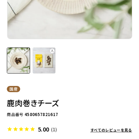
ドッグフード
トッピング
ソフトスティック
ジャーキー
国産
鹿肉巻きチーズ
商品番号
4580657821617
5.00
(1)
すべてのレビューを見る
アキレス・骨・皮・ガム
スナック・スイーツ