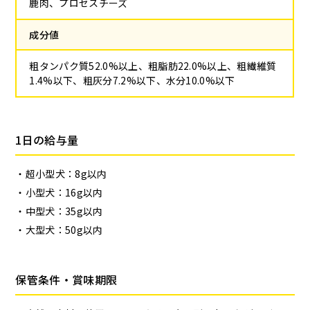
鹿肉、プロセスチーズ
成分値
粗タンパク質52.0%以上、粗脂肪22.0%以上、粗繊維質
1.4%以下、粗灰分7.2%以下、水分10.0%以下
1日の給与量
超小型犬：8g以内
小型犬：16g以内
中型犬：35g以内
大型犬：50g以内
保管条件・賞味期限