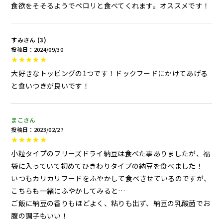
食欲をそそるようでペロリと食べてくれます。オススメです！
すみ
3
投稿日
2024/09/30
大好きなトッピングの1つです！ドックフードにかけてあげる
と食いつきが良いです！
まこ
投稿日
2023/02/27
小粒タイプのフリーズドライ納豆は食べた事ありましたが、福
袋に入っていて初めてひきわりタイプの納豆を食べました！

いつもカリカリフードをふやかして食べさせているのですが、
こちらも一緒にふやかしてみると…

ご飯に納豆の香りもほどよく、粘りも出ず、納豆の乳酸菌でお
腹の調子もいい！
