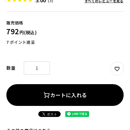
(3)
すべてのレビューを見る
792
7
ポイント進呈
お試しセット
大容量
カートに入れる
アウトレット
補助食品