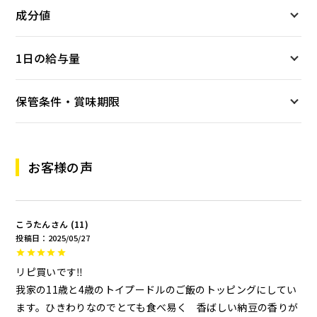
成分値
1日の給与量
保管条件・賞味期限
お客様の声
こうたん
11
投稿日
2025/05/27
リピ買いです‼︎

我家の11歳と4歳のトイプードルのご飯のトッピングにしてい
ます。ひきわりなのでとても食べ易く　香ばしい納豆の香りが