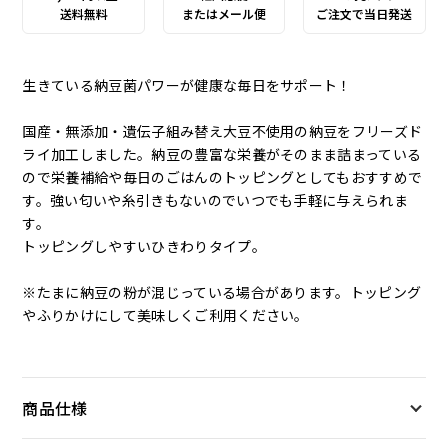
送料無料
またはメール便
ご注文で当日発送
生きている納豆菌パワーが健康な毎日をサポート！
国産・無添加・遺伝子組み替え大豆不使用の納豆をフリーズド
ライ加工しました。納豆の豊富な栄養がそのまま詰まっている
ので栄養補給や毎日のごはんのトッピングとしてもおすすめで
す。強い匂いや糸引きもないのでいつでも手軽に与えられま
す。
トッピングしやすいひきわりタイプ。
※たまに納豆の粉が混じっている場合があります。トッピング
やふりかけにして美味しくご利用ください。
商品仕様