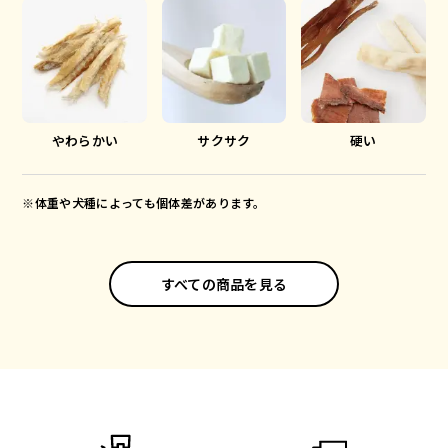
やわらかい
サクサク
硬い
※体重や犬種によっても個体差があります。
すべての商品を見る