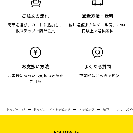
ご注文の流れ
配送方法・送料
商品を選び、カートに追加し、
佐川急便またはメール便、3,980
数ステップで簡単注文
円以上で送料無料
お支払い方法
よくある質問
お客様にあったお支払い方法を
ご不明点はこちらで解決
ご用意
トップページ
ドッグフード・トッピング
トッピング
納豆
フリーズドラ
FOLLOW US