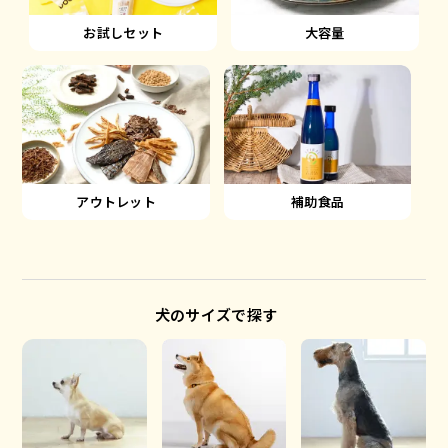
大容量
お試しセット
アウトレット
補助食品
犬のサイズで探す