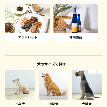
アウトレット
補助食品
犬のサイズで探す
小型犬
中型犬
大型犬