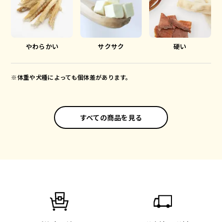
やわらかい
サクサク
硬い
※体重や犬種によっても個体差があります。
すべての商品を見る