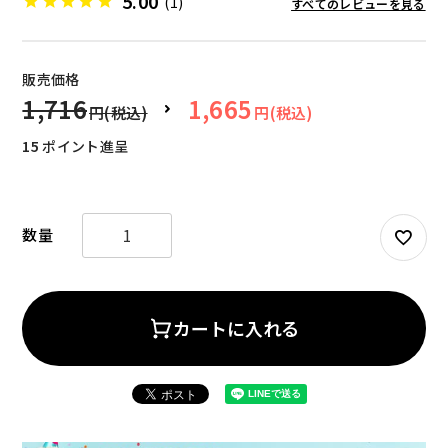
5.00
(1)
すべてのレビューを見る
販売価格
1,716
1,665
15
ポイント進呈
お試しセット
大容量
カートに入れる
アウトレット
補助食品