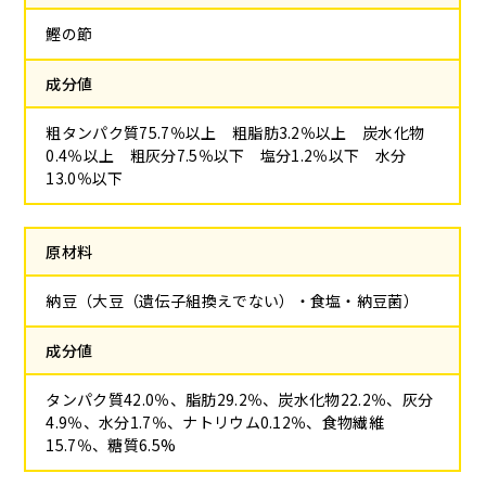
鰹の節
成分値
粗タンパク質75.7％以上 粗脂肪3.2％以上 炭水化物
0.4％以上 粗灰分7.5％以下 塩分1.2％以下 水分
13.0％以下
原材料
納豆（大豆（遺伝子組換えでない）・食塩・納豆菌）
成分値
タンパク質42.0％、脂肪29.2％、炭水化物22.2％、灰分
4.9％、水分1.7％、ナトリウム0.12％、食物繊維
15.7％、糖質6.5%