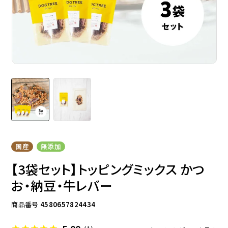
ドッグフード
トッピング
ソフトスティック
ジャーキー
国産
無添加
【3袋セット】トッピングミックス かつ
お・納豆・牛レバー
商品番号
4580657824434
アキレス・骨・皮・ガム
スナック・スイーツ