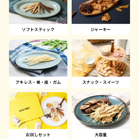
ソフトスティック
ジャーキー
アキレス・骨・皮・ガム
スナック・スイーツ
大容量
お試しセット