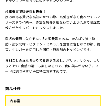
ドッグツリーならではのトッピングシリーズ。
栄養豊富で嗜好性も抜群！
厚みのある贅沢な高知のかつお節、糸引きがなく食べやすいフ
リーズドライ納豆、豊富な栄養を損なわないよう低温で温風乾
燥させた牛レバーをミックスしました。
愛犬の健康に欠かせない5大栄養素である、たんぱく質・脂
肪・炭水化物・ビタミン・ミネラルを豊富に含むかつお節、納
豆、牛レバーを使用した国産・無添加のトッピングです。
食材ごとの異なる香りで食欲を刺激し、パリッ、サクッ、カリ
ッと3つの食感の違いも楽しめるので、食に興味がない子、フ
ードに飽きやすい子に特におすすめです。
商品仕様
内容量