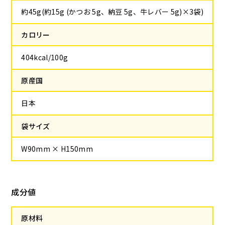
約45g(約15g (かつお 5g、納豆 5g、牛レバー 5g)×3袋)
カロリー
404kcal/100g
原産国
日本
袋サイズ
W90mm × H150mm
成分値
原材料