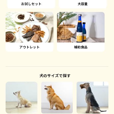
大容量
お試しセット
アウトレット
補助食品
犬のサイズで探す