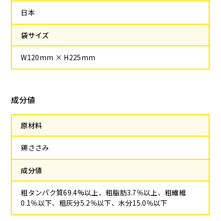
日本
袋サイズ
W120mm × H225mm
成分値
原材料
鶏ささみ
成分値
粗タンパク質69.4%以上、粗脂肪3.7％以上、粗繊維
0.1％以下、粗灰分5.2％以下、水分15.0％以下