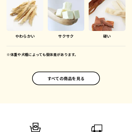
やわらかい
サクサク
硬い
※体重や犬種によっても個体差があります。
すべての商品を見る