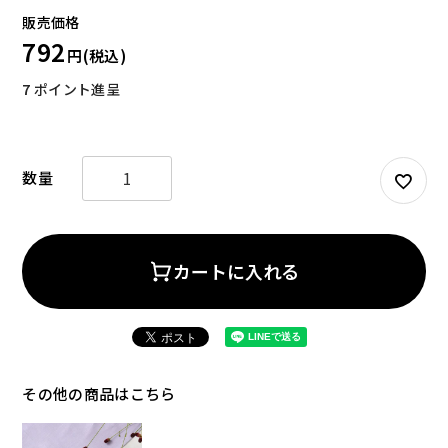
792
7
ポイント進呈
お試しセット
大容量
カートに入れる
アウトレット
補助食品
その他の商品はこちら