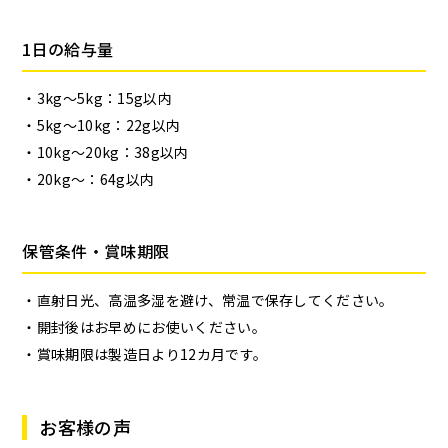
1日の給与量
3kg〜5kg：15g以内
5kg〜10kg：22g以内
10kg〜20kg：38g以内
20kg〜：64g以内
保管条件・賞味期限
直射日光、高温多湿を避け、常温で保存してください。
開封後はお早めにお使いください。
賞味期限は製造日より12カ月です。
お客様の声