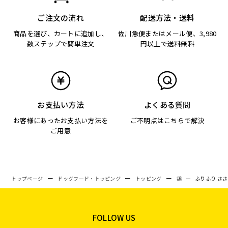
ご注文の流れ
配送方法・送料
商品を選び、カートに追加し、
佐川急便またはメール便、3,980
数ステップで簡単注文
円以上で送料無料
お支払い方法
よくある質問
お客様にあったお支払い方法を
ご不明点はこちらで解決
ご用意
トップページ
ドッグフード・トッピング
トッピング
鶏
ふりふり ささ
FOLLOW US