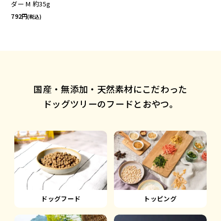
ダー M 約35g
792
(税込)
国産・無添加・天然素材にこだわった
ドッグツリーのフードとおやつ。
ドッグフード
トッピング