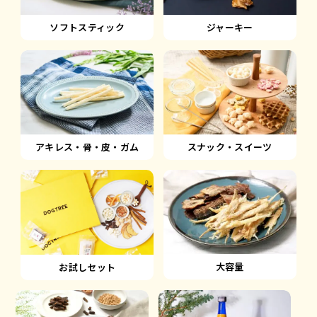
ソフトスティック
ジャーキー
アキレス・骨・皮・ガム
スナック・スイーツ
大容量
お試しセット