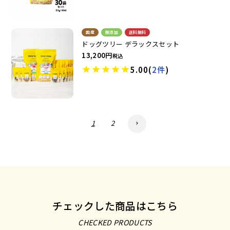
国産
無添加
送料無料
ドッグツリー デラックスセット
13,200
税込
5.00
(
2件
)
1
2
チェックした商品はこちら
CHECKED PRODUCTS