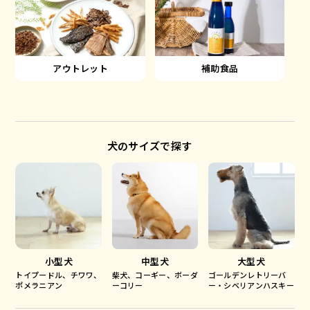
アウトレット
補助食品
犬のサイズで探す
小型犬
中型犬
大型犬
トイプードル、チワワ、
柴犬、コーギー、ボーダ
ゴールデンレトリーバ
ポメラニアン
ーコリー
ー・シベリアンハスキー