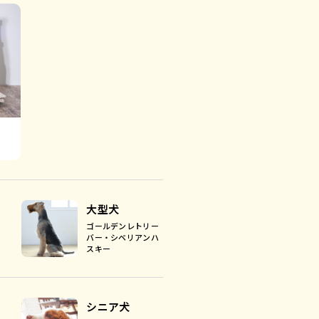
大型犬
ゴールデンレトリー
バー・シベリアンハ
スキー
シニア犬