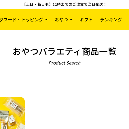
【土日・祝日も】11時までのご注文で当日発送！
グフード・トッピング
おやつ
ギフト
ランキング
おやつバラエティ商品一覧
Product Search