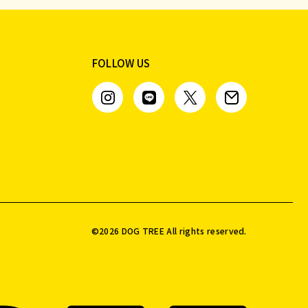
FOLLOW US
©️
2026
DOG TREE All rights reserved.