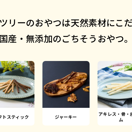
ツリーのおやつは
天然素材にこ
国産・無添加のごちそうおやつ
アキレス・骨・
フトスティック
ジャーキー
ム