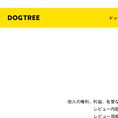
ドッ
他人の権利、利益、名誉
レビュー内
レビュー投