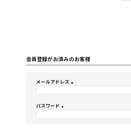
会員登録がお済みのお客様
メールアドレス
(
必
パスワード
須
(
)
必