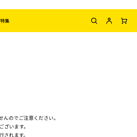
特集
せんのでご注意ください。
ございます。
行されます。