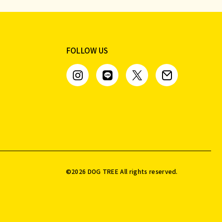
FOLLOW US
©️
2026
DOG TREE All rights reserved.