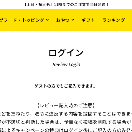
【土日・祝日も】11時までのご注文で当日発送！
グフード・トッピング
おやつ
ギフト
ランキング
ログイン
Review Login
ゲストの方でもご記入できます。
【レビュー記入時のご注意】
などを損ねたり、法令に違反する内容を投稿することはできま
容が不適切と判断した場合は、予告なく投稿を削除する場合が
稿によるキャンペーンの特典はログイン後にご記入の方のみ発