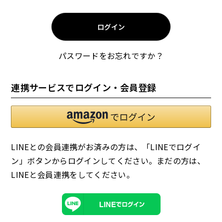
須
)
ログイン
パスワードをお忘れですか？
お試しセット
大容量
連携サービスでログイン・会員登録
LINEとの会員連携がお済みの方は、「LINEでログイ
ン」ボタンからログインしてください。まだの方は、
アウトレット
補助食品
LINEと会員連携
をしてください。