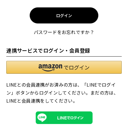
須
)
ログイン
パスワードをお忘れですか？
お試しセット
大容量
連携サービスでログイン・会員登録
LINEとの会員連携がお済みの方は、「LINEでログイ
ン」ボタンからログインしてください。まだの方は、
アウトレット
補助食品
LINEと会員連携
をしてください。