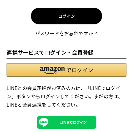
須
)
ログイン
パスワードをお忘れですか？
お試しセット
大容量
連携サービスでログイン・会員登録
LINEとの会員連携がお済みの方は、「LINEでログイ
ン」ボタンからログインしてください。まだの方は、
アウトレット
補助食品
LINEと会員連携
をしてください。