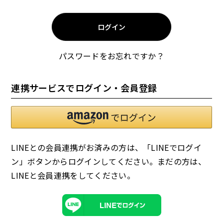
須
)
ログイン
パスワードをお忘れですか？
お試しセット
大容量
連携サービスでログイン・会員登録
LINEとの会員連携がお済みの方は、「LINEでログイ
ン」ボタンからログインしてください。まだの方は、
アウトレット
補助食品
LINEと会員連携
をしてください。