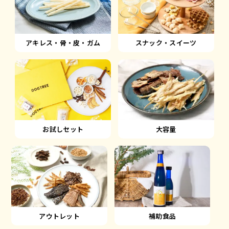
アキレス・骨・皮・ガム
スナック・スイーツ
大容量
お試しセット
アウトレット
補助食品