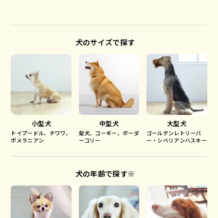
犬のサイズで探す
小型犬
中型犬
大型犬
トイプードル、チワワ、
柴犬、コーギー、ボーダ
ゴールデンレトリーバ
ポメラニアン
ーコリー
ー・シベリアンハスキー
犬の年齢で探す※